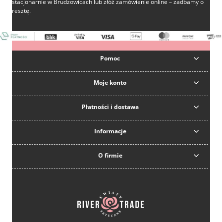
stacjonarnie w Brudzowicach lub złóż zamówienie online – zadbamy o
resztę.
Pomoc
Moje konto
Płatności i dostawa
Informacje
O firmie