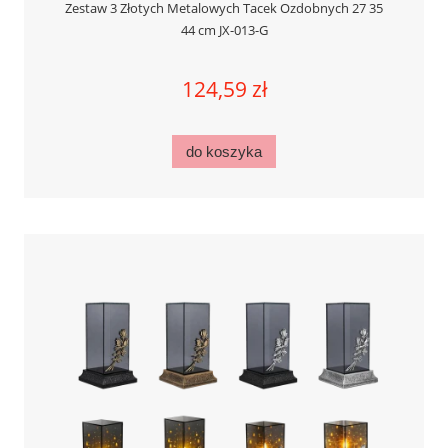
Zestaw 3 Złotych Metalowych Tacek Ozdobnych 27 35
44 cm JX-013-G
124,59 zł
do koszyka