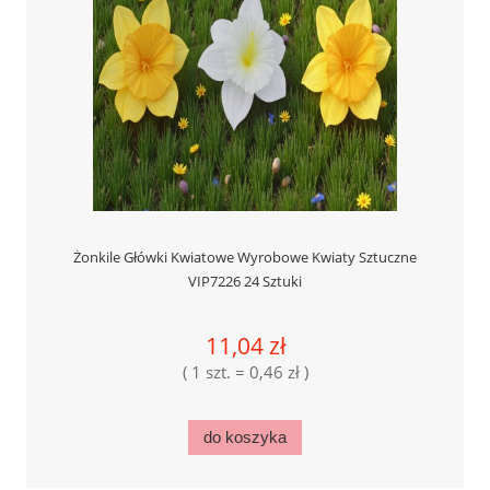
Żonkile Główki Kwiatowe Wyrobowe Kwiaty Sztuczne
VIP7226 24 Sztuki
11,04 zł
( 1 szt. = 0,46 zł )
do koszyka