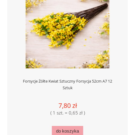
Forsycje Żółte Kwiat Sztuczny Forsycja 52cm A7 12
Sztuk
7,80 zł
( 1 szt. = 0,65 zł )
do koszyka