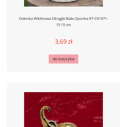
Osłonka Wiklinowa Okrągła Biała Oponka RT-CR1971-
15 15 cm
3,69 zł
do koszyka