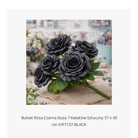
Bukiet Róża Czarna Duża 7 Kwiatów Sztuczny 57 x 45
cm VIP7137-BLACK