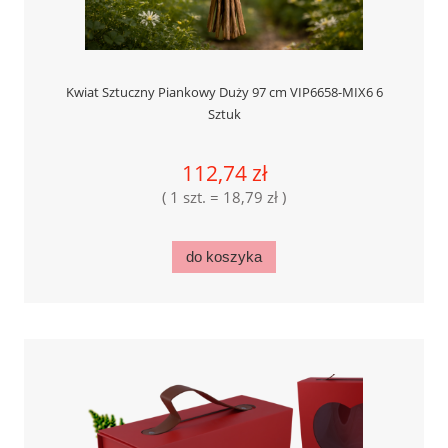
Kwiat Sztuczny Piankowy Duży 97 cm VIP6658-MIX6 6
Sztuk
112,74 zł
( 1 szt. = 18,79 zł )
do koszyka