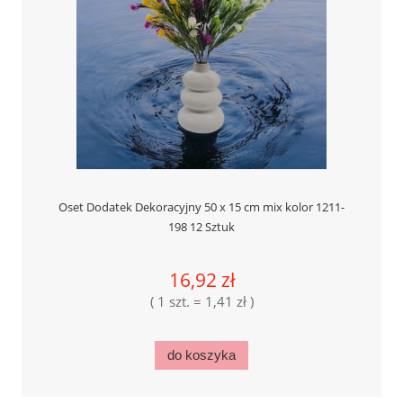
Oset Dodatek Dekoracyjny 50 x 15 cm mix kolor 1211-
198 12 Sztuk
16,92 zł
( 1 szt. = 1,41 zł )
do koszyka