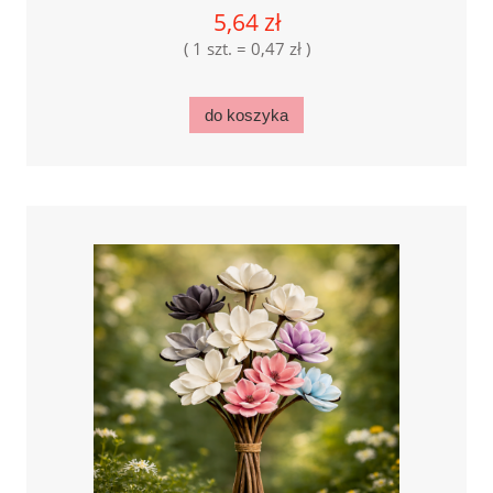
5,64 zł
( 1 szt. = 0,47 zł )
do koszyka