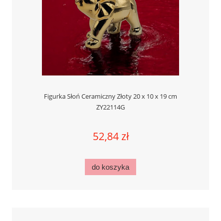
Figurka Słoń Ceramiczny Złoty 20 x 10 x 19 cm
ZY22114G
52,84 zł
do koszyka