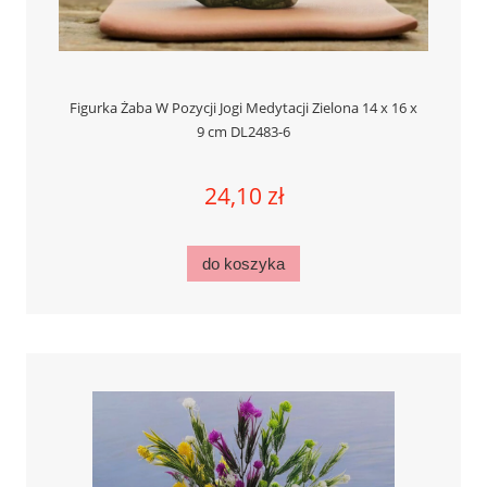
Figurka Żaba W Pozycji Jogi Medytacji Zielona 14 x 16 x
9 cm DL2483-6
24,10 zł
do koszyka