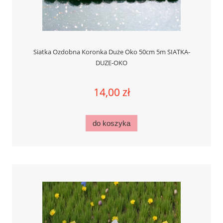
Siatka Ozdobna Koronka Duże Oko 50cm 5m SIATKA-
DUZE-OKO
14,00 zł
do koszyka