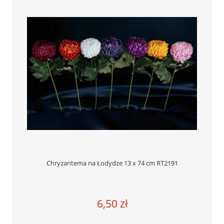
Chryzantema na Łodydze 13 x 74 cm RT2191
6,50 zł