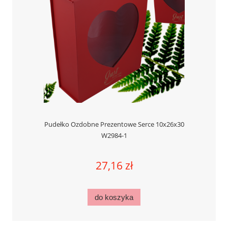
Pudełko Ozdobne Prezentowe Serce 10x26x30
W2984-1
27,16 zł
do koszyka