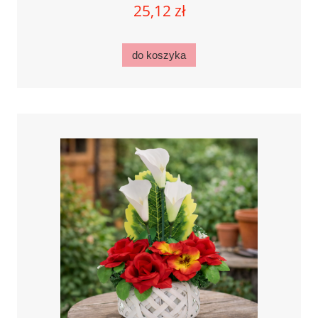
25,12 zł
do koszyka