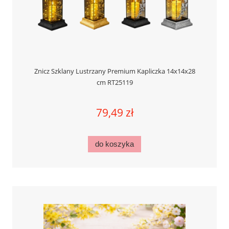
Znicz Szklany Lustrzany Premium Kapliczka 14x14x28
cm RT25119
79,49 zł
do koszyka