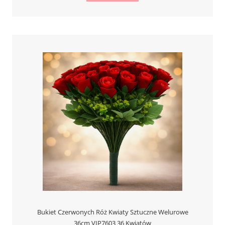
Bukiet Czerwonych Róż Kwiaty Sztuczne Welurowe
36cm VIP7603 36 Kwiatów