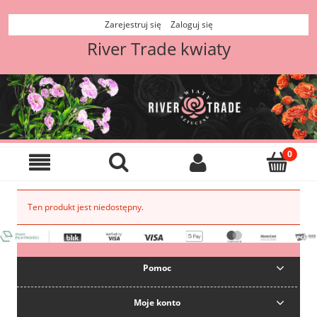
Zarejestruj się
Zaloguj się
River Trade kwiaty
Ten produkt jest niedostępny.
Pomoc
Moje konto