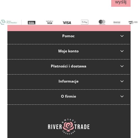
wyślij
Pomoc
Moje konto
Płatności i dostawa
Informacje
O firmie