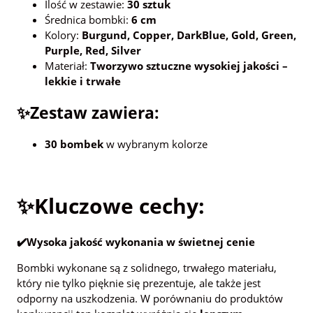
Ilość w zestawie:
30 sztuk
Średnica bombki:
6 cm
Kolory:
Burgund, Copper, DarkBlue, Gold, Green,
Purple, Red, Silver
Materiał:
Tworzywo sztuczne wysokiej jakości –
lekkie i trwałe
✨Zestaw zawiera:
30 bombek
w wybranym kolorze
✨Kluczowe cechy:
✔️Wysoka jakość wykonania w świetnej cenie
Bombki wykonane są z solidnego, trwałego materiału,
który nie tylko pięknie się prezentuje, ale także jest
odporny na uszkodzenia. W porównaniu do produktów