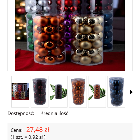
Dostępność:
średnia ilość
27,48 zł
Cena:
(1
szt.
=
0,92 zł
)