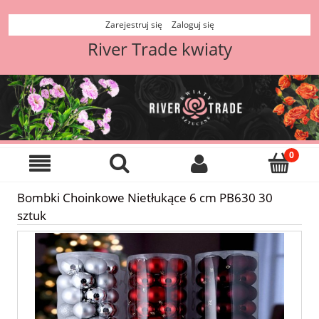
Zarejestruj się
Zaloguj się
River Trade kwiaty
Bombki Choinkowe Nietłukące 6 cm PB630 30
sztuk