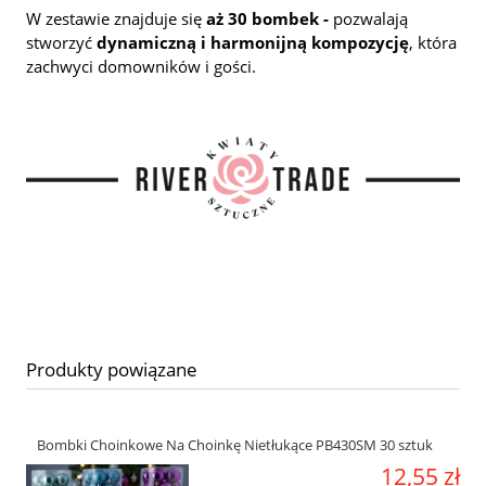
W zestawie znajduje się
aż 30 bombek -
pozwalają
stworzyć
dynamiczną i harmonijną kompozycję
, która
zachwyci domowników i gości.
Produkty powiązane
Bombki Choinkowe Na Choinkę Nietłukące PB430SM 30 sztuk
12,55 zł