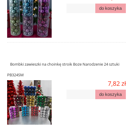
do koszyka
Bombki zawieszki na choinkę stroik Boże Narodzenie 24 sztuki
PB324SM
7,82 zł
do koszyka