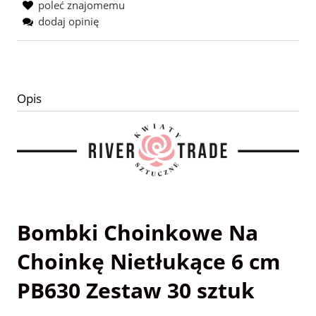
poleć znajomemu
dodaj opinię
Opis
Bombki Choinkowe Na
Choinkę Nietłukące 6 cm
PB630 Zestaw 30 sztuk