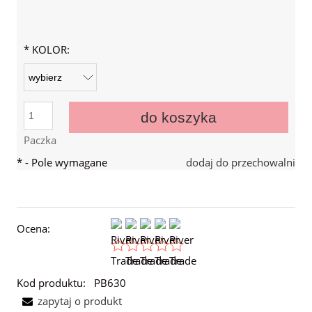
*
KOLOR:
do koszyka
Paczka
*
- Pole wymagane
dodaj do przechowalni
Ocena:
Kod produktu:
PB630
zapytaj o produkt