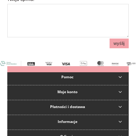
wyślij
Pomoc
Moje konto
Płatności i dostawa
Informacje