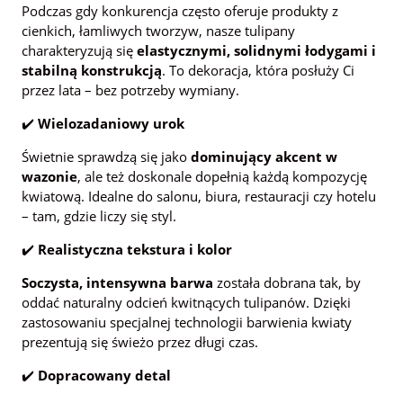
Podczas gdy konkurencja często oferuje produkty z
cienkich, łamliwych tworzyw, nasze tulipany
charakteryzują się
elastycznymi, solidnymi łodygami i
stabilną konstrukcją
. To dekoracja, która posłuży Ci
przez lata – bez potrzeby wymiany.
✔️
Wielozadaniowy urok
Świetnie sprawdzą się jako
dominujący akcent w
wazonie
, ale też doskonale dopełnią każdą kompozycję
kwiatową. Idealne do salonu, biura, restauracji czy hotelu
– tam, gdzie liczy się styl.
✔️
Realistyczna tekstura i kolor
Soczysta, intensywna barwa
została dobrana tak, by
oddać naturalny odcień kwitnących tulipanów. Dzięki
zastosowaniu specjalnej technologii barwienia kwiaty
prezentują się świeżo przez długi czas.
✔️
Dopracowany detal