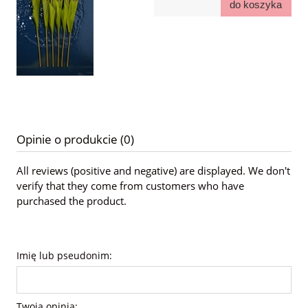
do koszyka
Opinie o produkcie (0)
All reviews (positive and negative) are displayed. We don't
verify that they come from customers who have
purchased the product.
Imię lub pseudonim:
Twoja opinia: