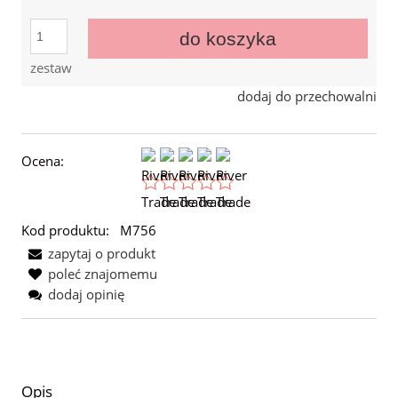
do koszyka
zestaw
dodaj do przechowalni
Ocena:
Kod produktu:
M756
zapytaj o produkt
poleć znajomemu
dodaj opinię
Opis