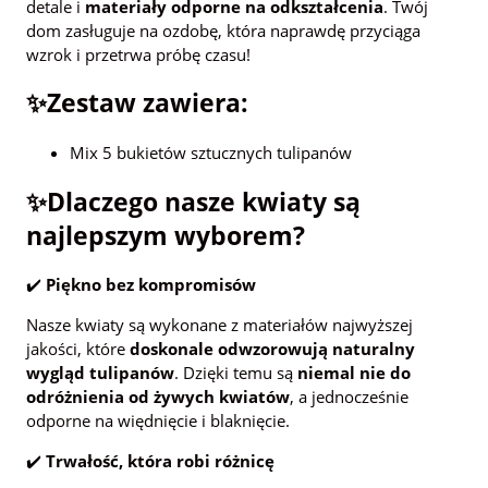
detale i
materiały odporne na odkształcenia
. Twój
dom zasługuje na ozdobę, która naprawdę przyciąga
wzrok i przetrwa próbę czasu!
✨Zestaw zawiera:
Mix 5 bukietów sztucznych tulipanów
✨Dlaczego nasze kwiaty są
najlepszym wyborem?
✔️
Piękno bez kompromisów
Nasze kwiaty są wykonane z materiałów najwyższej
jakości, które
doskonale odwzorowują naturalny
wygląd tulipanów
. Dzięki temu są
niemal nie do
odróżnienia od żywych kwiatów
, a jednocześnie
odporne na więdnięcie i blaknięcie.
✔️
Trwałość, która robi różnicę