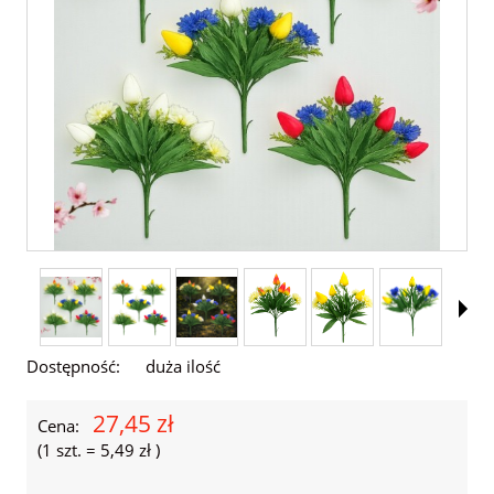
Dostępność:
duża ilość
27,45 zł
Cena:
(1
szt.
=
5,49 zł
)