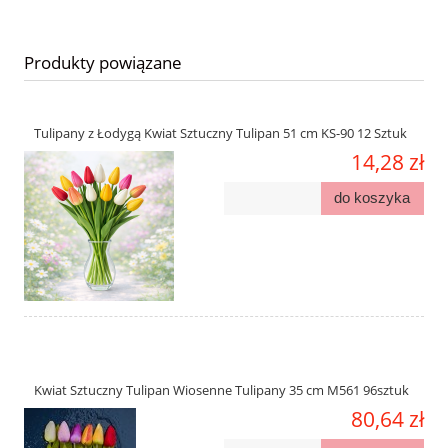
Produkty powiązane
Tulipany z Łodygą Kwiat Sztuczny Tulipan 51 cm KS-90 12 Sztuk
14,28 zł
do koszyka
Kwiat Sztuczny Tulipan Wiosenne Tulipany 35 cm M561 96sztuk
80,64 zł