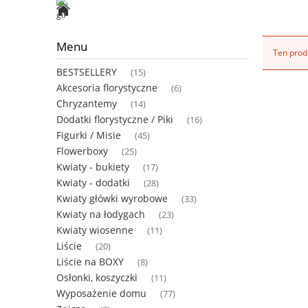
Menu
Ten produ
BESTSELLERY
(15)
Akcesoria florystyczne
(6)
Chryzantemy
(14)
Dodatki florystyczne / Piki
(16)
Figurki / Misie
(45)
Flowerboxy
(25)
Kwiaty - bukiety
(17)
Kwiaty - dodatki
(28)
Kwiaty główki wyrobowe
(33)
Kwiaty na łodygach
(23)
Kwiaty wiosenne
(11)
Liście
(20)
Liście na BOXY
(8)
Osłonki, koszyczki
(11)
Wyposażenie domu
(77)