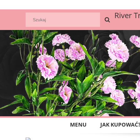
River T
MENU
JAK KUPOWAĆ