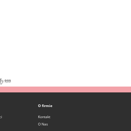
O firmie
ci
Kontakt
O Nas