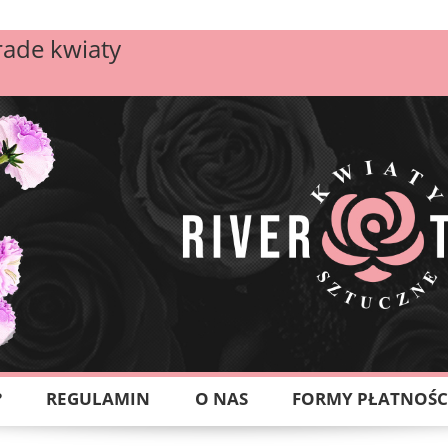
rade kwiaty
?
REGULAMIN
O NAS
FORMY PŁATNOŚC