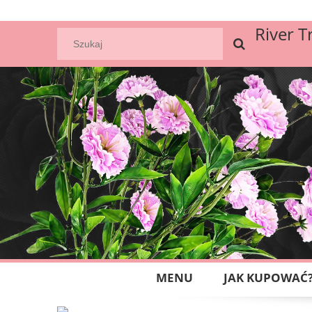
River T
MENU
JAK KUPOWAĆ