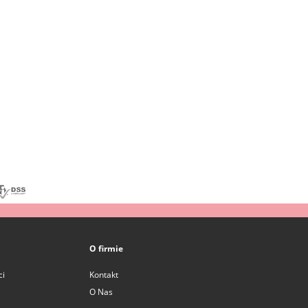
O firmie
ci
Kontakt
O Nas