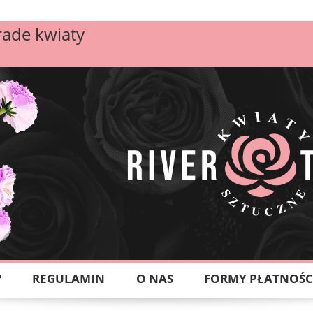
rade kwiaty
?
REGULAMIN
O NAS
FORMY PŁATNOŚC