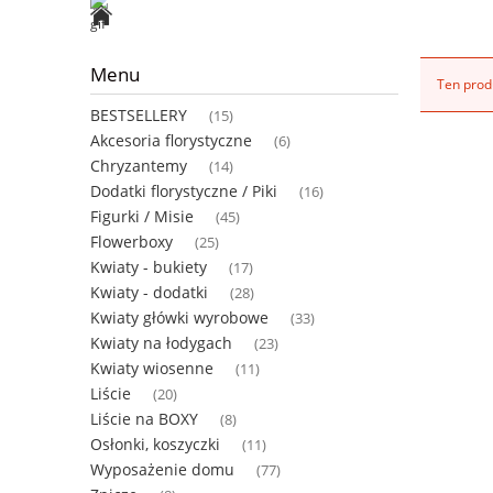
Menu
Ten produ
BESTSELLERY
(15)
Akcesoria florystyczne
(6)
Chryzantemy
(14)
Dodatki florystyczne / Piki
(16)
Figurki / Misie
(45)
Flowerboxy
(25)
Kwiaty - bukiety
(17)
Kwiaty - dodatki
(28)
Kwiaty główki wyrobowe
(33)
Kwiaty na łodygach
(23)
Kwiaty wiosenne
(11)
Liście
(20)
Liście na BOXY
(8)
Osłonki, koszyczki
(11)
Wyposażenie domu
(77)