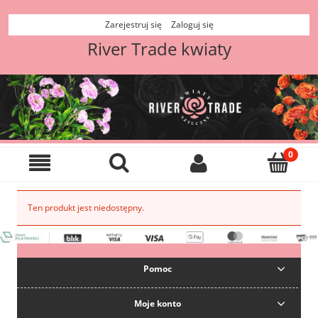
Zarejestruj się
Zaloguj się
River Trade kwiaty
Ten produkt jest niedostępny.
Pomoc
Moje konto