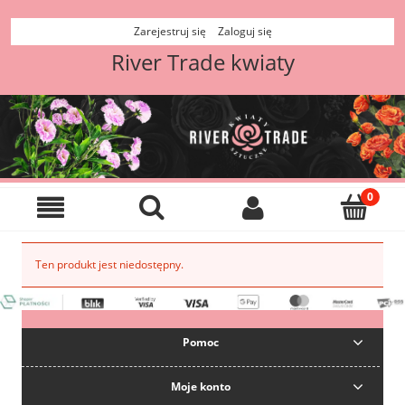
Zarejestruj się
Zaloguj się
River Trade kwiaty
Ten produkt jest niedostępny.
Pomoc
Moje konto