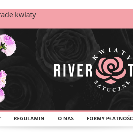
rade kwiaty
?
REGULAMIN
O NAS
FORMY PŁATNOŚC