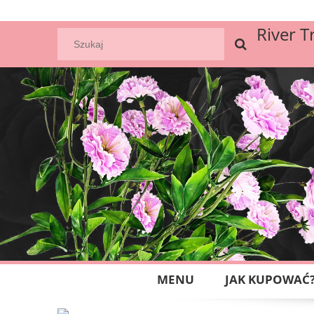
River T
MENU
JAK KUPOWAĆ