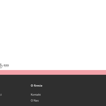
O firmie
ci
Kontakt
O Nas