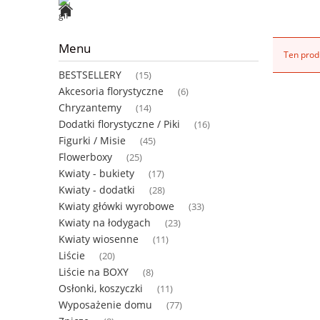
Menu
Ten produ
BESTSELLERY
(15)
Akcesoria florystyczne
(6)
Chryzantemy
(14)
Dodatki florystyczne / Piki
(16)
Figurki / Misie
(45)
Flowerboxy
(25)
Kwiaty - bukiety
(17)
Kwiaty - dodatki
(28)
Kwiaty główki wyrobowe
(33)
Kwiaty na łodygach
(23)
Kwiaty wiosenne
(11)
Liście
(20)
Liście na BOXY
(8)
Osłonki, koszyczki
(11)
Wyposażenie domu
(77)