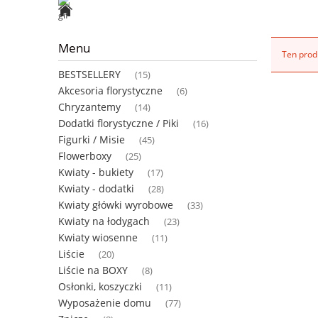
Menu
Ten produ
BESTSELLERY
(15)
Akcesoria florystyczne
(6)
Chryzantemy
(14)
Dodatki florystyczne / Piki
(16)
Figurki / Misie
(45)
Flowerboxy
(25)
Kwiaty - bukiety
(17)
Kwiaty - dodatki
(28)
Kwiaty główki wyrobowe
(33)
Kwiaty na łodygach
(23)
Kwiaty wiosenne
(11)
Liście
(20)
Liście na BOXY
(8)
Osłonki, koszyczki
(11)
Wyposażenie domu
(77)