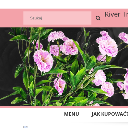
River T
MENU
JAK KUPOWAĆ