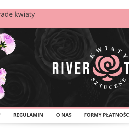
rade kwiaty
?
REGULAMIN
O NAS
FORMY PŁATNOŚC