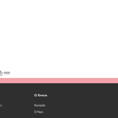
O firmie
ci
Kontakt
O Nas