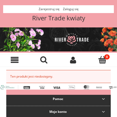
Zarejestruj się
Zaloguj się
River Trade kwiaty
Ten produkt jest niedostępny.
Pomoc
Moje konto