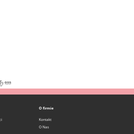
O firmie
ci
Kontakt
O Nas