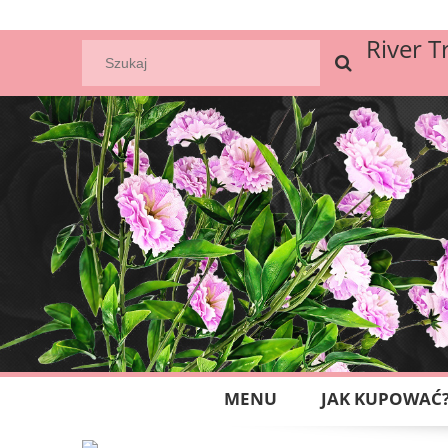
River T
MENU
JAK KUPOWAĆ