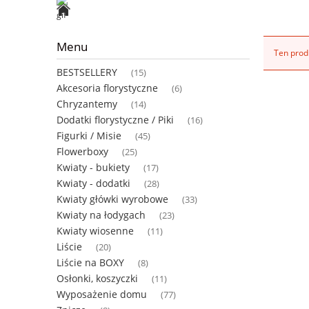
Menu
Ten produ
BESTSELLERY
(15)
Akcesoria florystyczne
(6)
Chryzantemy
(14)
Dodatki florystyczne / Piki
(16)
Figurki / Misie
(45)
Flowerboxy
(25)
Kwiaty - bukiety
(17)
Kwiaty - dodatki
(28)
Kwiaty główki wyrobowe
(33)
Kwiaty na łodygach
(23)
Kwiaty wiosenne
(11)
Liście
(20)
Liście na BOXY
(8)
Osłonki, koszyczki
(11)
Wyposażenie domu
(77)