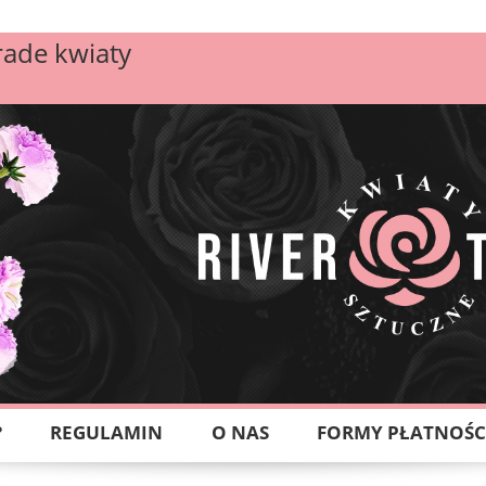
rade kwiaty
?
REGULAMIN
O NAS
FORMY PŁATNOŚC