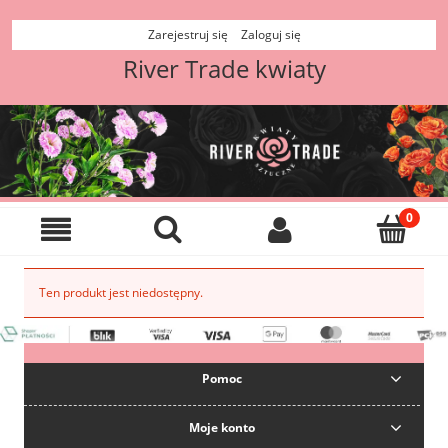
Zarejestruj się
Zaloguj się
River Trade kwiaty
Ten produkt jest niedostępny.
Pomoc
Moje konto