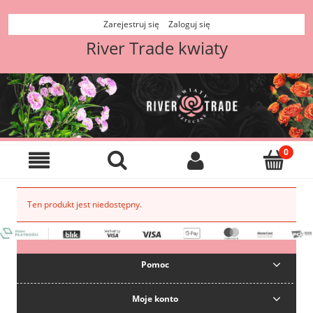
Zarejestruj się
Zaloguj się
River Trade kwiaty
Ten produkt jest niedostępny.
Pomoc
Moje konto