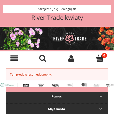
Zarejestruj się
Zaloguj się
River Trade kwiaty
Ten produkt jest niedostępny.
Pomoc
Moje konto