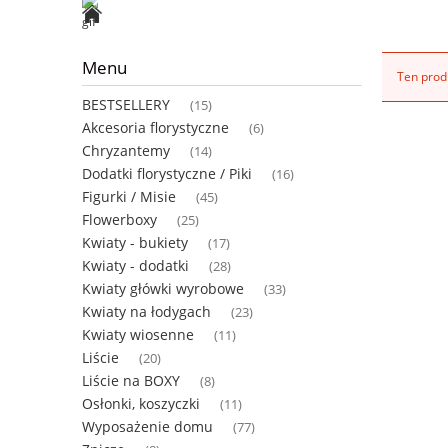
Menu
Ten produ
BESTSELLERY
(15)
Akcesoria florystyczne
(6)
Chryzantemy
(14)
Dodatki florystyczne / Piki
(16)
Figurki / Misie
(45)
Flowerboxy
(25)
Kwiaty - bukiety
(17)
Kwiaty - dodatki
(28)
Kwiaty główki wyrobowe
(33)
Kwiaty na łodygach
(23)
Kwiaty wiosenne
(11)
Liście
(20)
Liście na BOXY
(8)
Osłonki, koszyczki
(11)
Wyposażenie domu
(77)