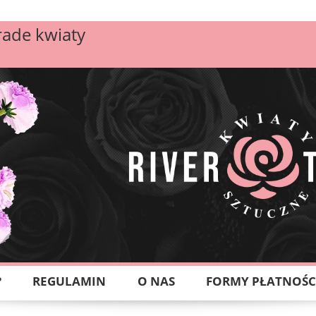
rade kwiaty
?
REGULAMIN
O NAS
FORMY PŁATNOŚC