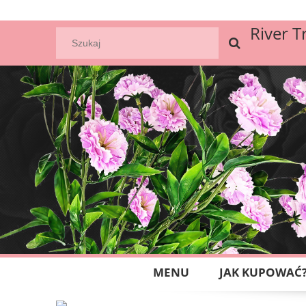
River T
MENU
JAK KUPOWAĆ