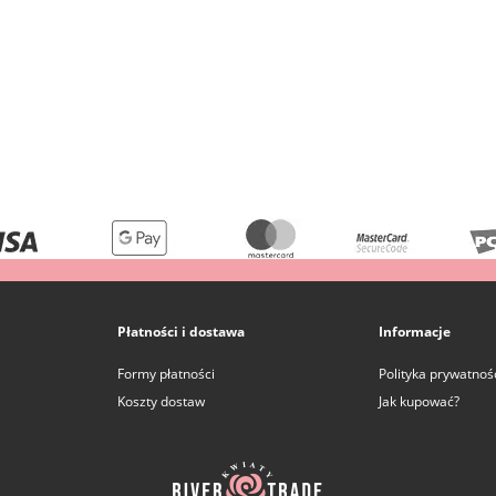
Płatności i dostawa
Informacje
Formy płatności
Polityka prywatnoś
Koszty dostaw
Jak kupować?