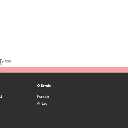
O firmie
ci
Kontakt
O Nas