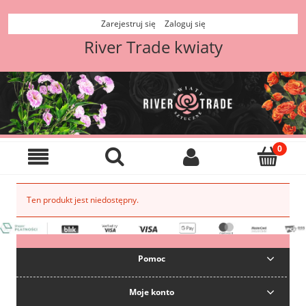
Zarejestruj się
Zaloguj się
River Trade kwiaty
Ten produkt jest niedostępny.
Pomoc
Moje konto