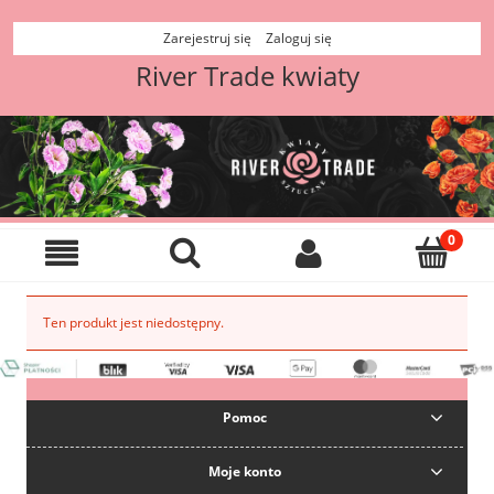
Zarejestruj się
Zaloguj się
River Trade kwiaty
Ten produkt jest niedostępny.
Pomoc
Moje konto