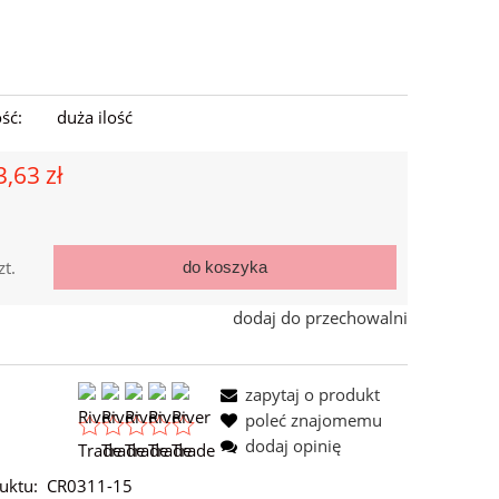
ść:
duża ilość
3,63 zł
zt.
do koszyka
dodaj do przechowalni
zapytaj o produkt
poleć znajomemu
dodaj opinię
uktu:
CR0311-15