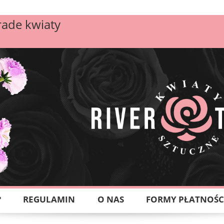
rade kwiaty
?
REGULAMIN
O NAS
FORMY PŁATNOŚC