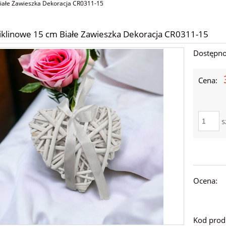
Białe Zawieszka Dekoracja CR0311-15
iklinowe 15 cm Białe Zawieszka Dekoracja CR0311-15
Dostępno
Cena:
s
Ocena:
Kod prod