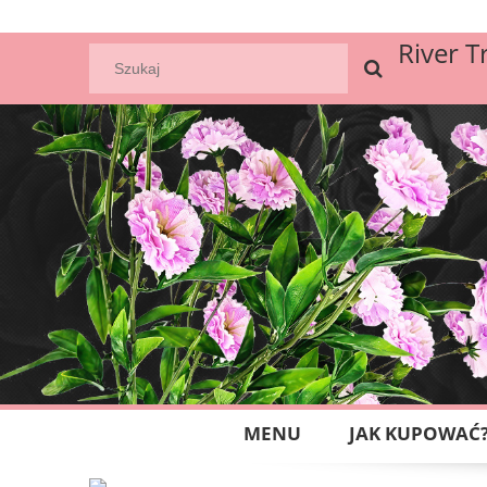
River T
MENU
JAK KUPOWAĆ