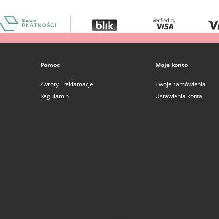
Pomoc
Moje konto
Zwroty i reklamacje
Twoje zamówienia
Regulamin
Ustawienia konta
tel: 530-122-227