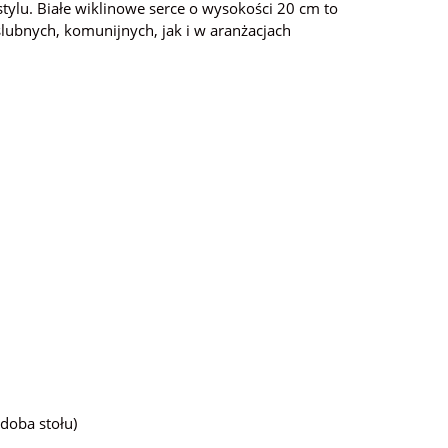
tylu. Białe wiklinowe serce o wysokości 20 cm to
lubnych, komunijnych, jak i w aranżacjach
zdoba stołu)