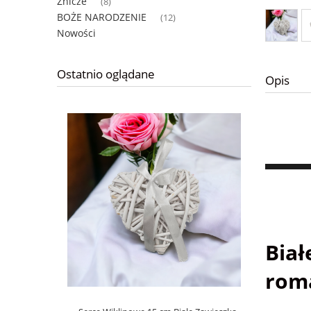
Znicze
(8)
BOŻE NARODZENIE
(12)
Nowości
Ostatnio oglądane
Opis
Biał
rom