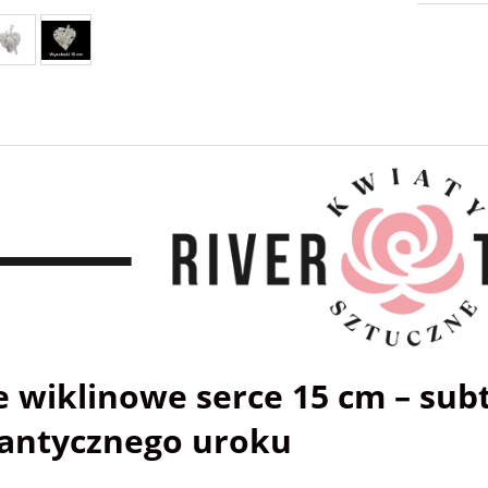
e wiklinowe serce 15 cm – sub
antycznego uroku