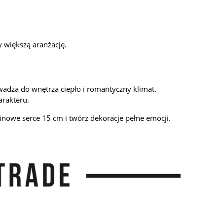
y większą aranżację.
owadza do wnętrza ciepło i romantyczny klimat.
arakteru.
inowe serce 15 cm i twórz dekoracje pełne emocji.