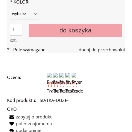
*
KOLOR:
do koszyka
szt.
*
- Pole wymagane
dodaj do przechowalni
Ocena:
Kod produktu:
SIATKA-DUZE-
OKO
zapytaj o produkt
poleć znajomemu
dodaj opinię