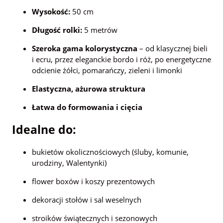
Wysokość:
50 cm
Długość rolki:
5 metrów
Szeroka gama kolorystyczna
– od klasycznej bieli
i ecru, przez eleganckie bordo i róż, po energetyczne
odcienie żółci, pomarańczy, zieleni i limonki
Elastyczna, ażurowa struktura
Łatwa do formowania i cięcia
Idealne do:
bukietów okolicznościowych (śluby, komunie,
urodziny, Walentynki)
flower boxów i koszy prezentowych
dekoracji stołów i sal weselnych
stroików świątecznych i sezonowych