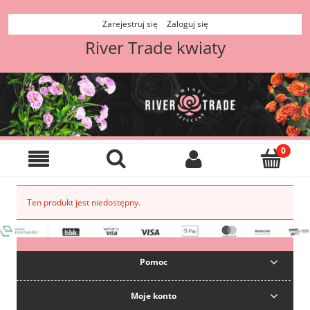
Zarejestruj się
Zaloguj się
River Trade kwiaty
Ten produkt jest niedostępny.
Pomoc
Moje konto