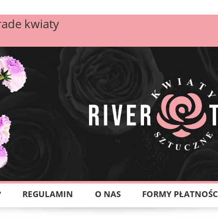
rade kwiaty
?
REGULAMIN
O NAS
FORMY PŁATNOŚC