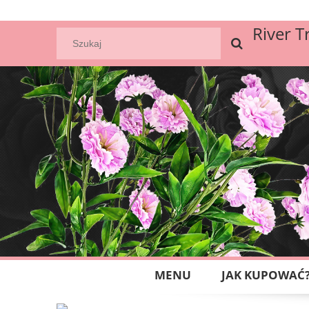
River T
MENU
JAK KUPOWAĆ