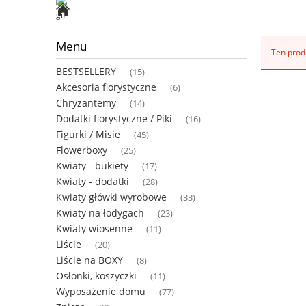
Menu
Ten produ
BESTSELLERY
(15)
Akcesoria florystyczne
(6)
Chryzantemy
(14)
Dodatki florystyczne / Piki
(16)
Figurki / Misie
(45)
Flowerboxy
(25)
Kwiaty - bukiety
(17)
Kwiaty - dodatki
(28)
Kwiaty główki wyrobowe
(33)
Kwiaty na łodygach
(23)
Kwiaty wiosenne
(11)
Liście
(20)
Liście na BOXY
(8)
Osłonki, koszyczki
(11)
Wyposażenie domu
(77)