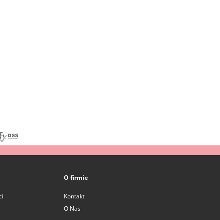
O firmie
ci
Kontakt
O Nas