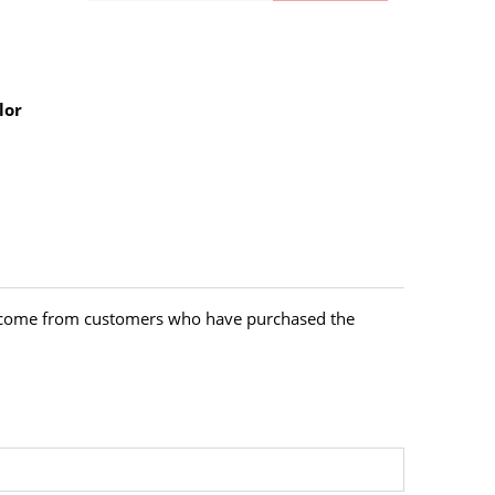
lor
hey come from customers who have purchased the