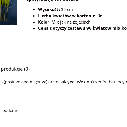
Wysokość:
35 cm
Liczba kwiatów w kartonie:
96
Kolor:
Mix jak na zdjęciach
Cena dotyczy zestawu 96 kwiatów mix ko
 produkcie (0)
ws (positive and negative) are displayed. We don't verify that t
pseudonim: