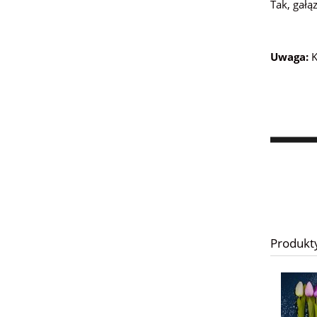
Tak, gałą
Uwaga:
K
Produkt