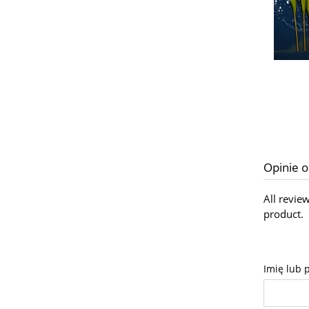
Opinie o
All revie
product.
Imię lub 