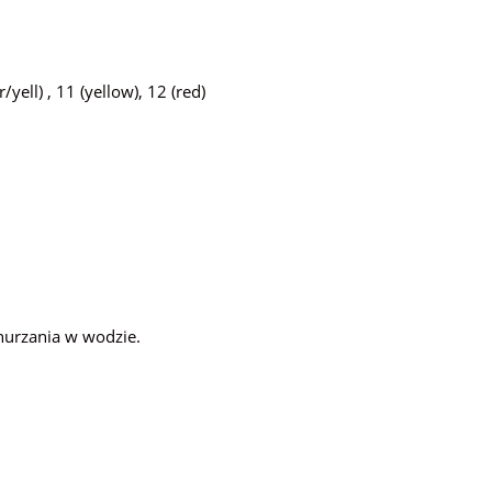
/yell) , 11 (yellow), 12 (red)
anurzania w wodzie.