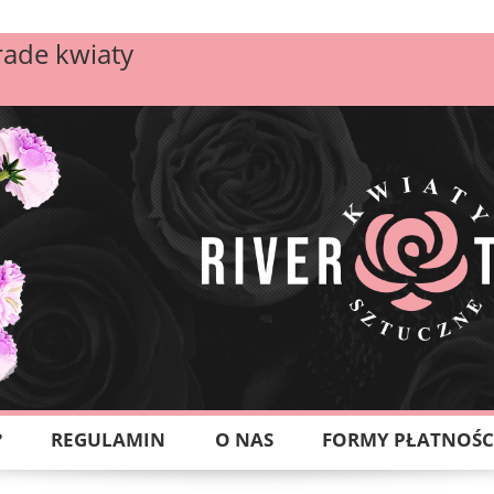
rade kwiaty
?
REGULAMIN
O NAS
FORMY PŁATNOŚC