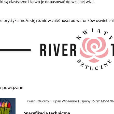
zki są elastyczne i łatwo je dopasować do własnej wizji.
olorystyka może się różnić w zależności od warunków oświetleni
y powiązane
Kwiat Sztuczny Tulipan Wiosenne Tulipany 35 cm M561 96
Specyfikacja techniczna