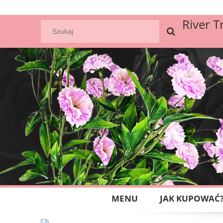
River T
MENU
JAK KUPOWAĆ