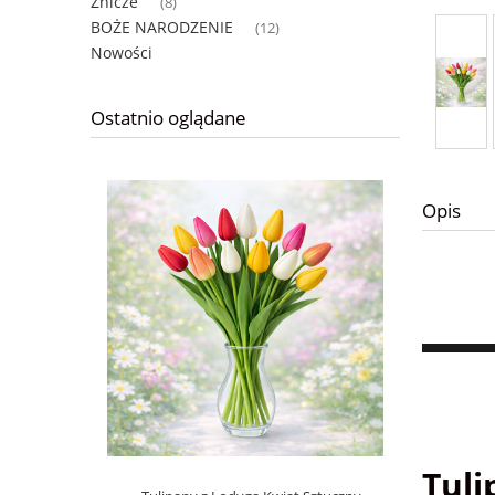
Znicze
(8)
BOŻE NARODZENIE
(12)
Nowości
Ostatnio oglądane
Opis
Tuli