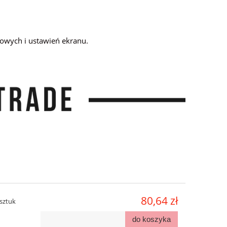
owych i ustawień ekranu.
80,64 zł
sztuk
do koszyka