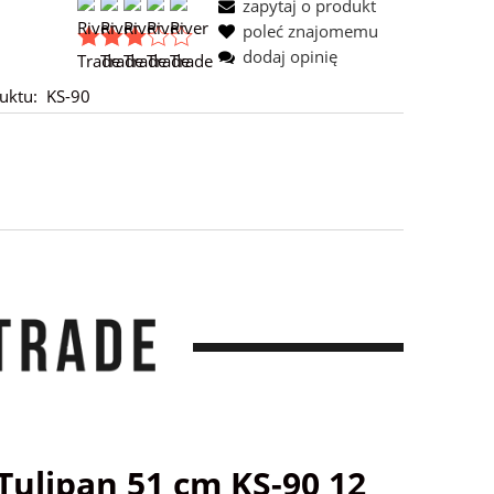
zapytaj o produkt
poleć znajomemu
dodaj opinię
uktu:
KS-90
Tulipan 51 cm KS-90 12