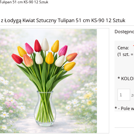
 Tulipan 51 cm KS-90 12 Sztuk
 z Łodygą Kwiat Sztuczny Tulipan 51 cm KS-90 12 Sztuk
Dostępno
Cena:
(1
szt.
*
KOLO
z
*
- Pole