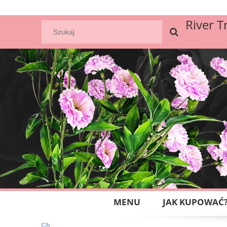
River T
MENU
JAK KUPOWAĆ