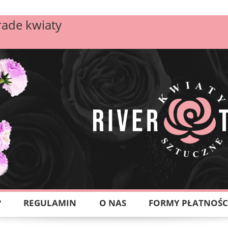
rade kwiaty
?
REGULAMIN
O NAS
FORMY PŁATNOŚC