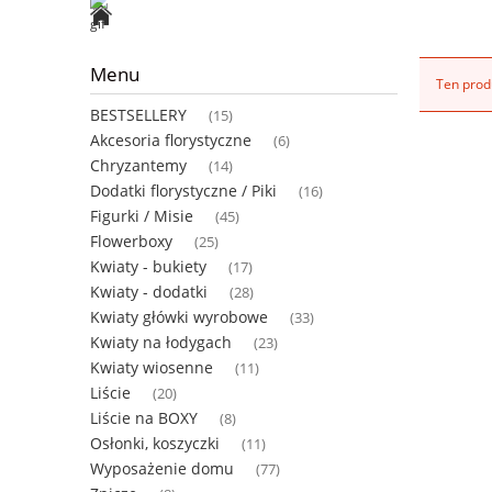
Menu
Ten produ
BESTSELLERY
(15)
Akcesoria florystyczne
(6)
Chryzantemy
(14)
Dodatki florystyczne / Piki
(16)
Figurki / Misie
(45)
Flowerboxy
(25)
Kwiaty - bukiety
(17)
Kwiaty - dodatki
(28)
Kwiaty główki wyrobowe
(33)
Kwiaty na łodygach
(23)
Kwiaty wiosenne
(11)
Liście
(20)
Liście na BOXY
(8)
Osłonki, koszyczki
(11)
Wyposażenie domu
(77)