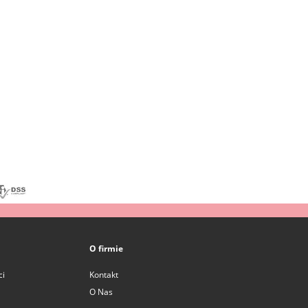
O firmie
ci
Kontakt
O Nas