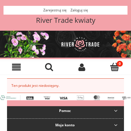
Zarejestruj się
Zaloguj się
River Trade kwiaty
Ten produkt jest niedostępny.
Pomoc
Moje konto