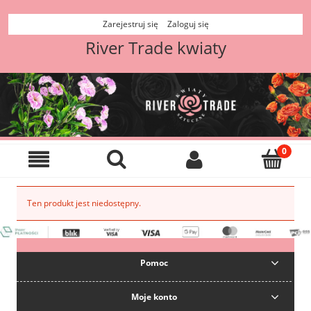
Zarejestruj się
Zaloguj się
River Trade kwiaty
Ten produkt jest niedostępny.
Pomoc
Moje konto