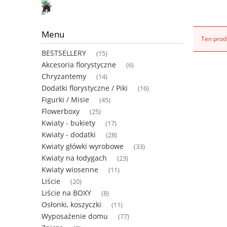
Menu
Ten produ
BESTSELLERY
(15)
Akcesoria florystyczne
(6)
Chryzantemy
(14)
Dodatki florystyczne / Piki
(16)
Figurki / Misie
(45)
Flowerboxy
(25)
Kwiaty - bukiety
(17)
Kwiaty - dodatki
(28)
Kwiaty główki wyrobowe
(33)
Kwiaty na łodygach
(23)
Kwiaty wiosenne
(11)
Liście
(20)
Liście na BOXY
(8)
Osłonki, koszyczki
(11)
Wyposażenie domu
(77)