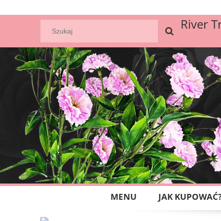
River T
MENU
JAK KUPOWAĆ