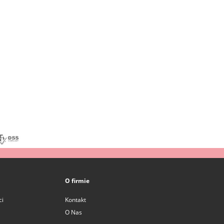
O firmie
ci
Kontakt
O Nas