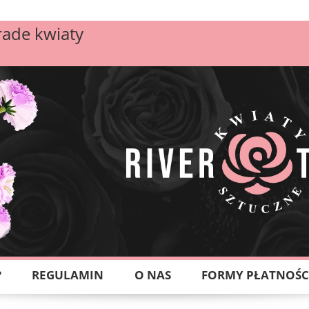
rade kwiaty
?
REGULAMIN
O NAS
FORMY PŁATNOŚC