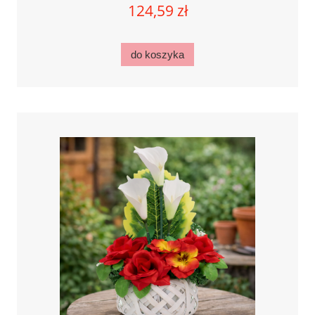
124,59 zł
do koszyka