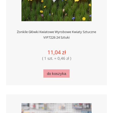
Żonkile Główki Kwiatowe Wyrobowe Kwiaty Sztuczne
VIP7226 24 Sztuki
11,04 zł
( 1 szt. = 0,46 zł )
do koszyka