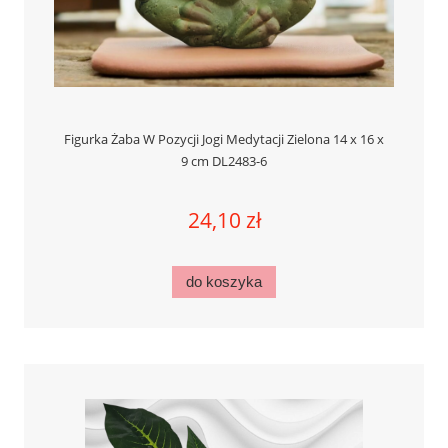
Figurka Żaba W Pozycji Jogi Medytacji Zielona 14 x 16 x
9 cm DL2483-6
24,10 zł
do koszyka