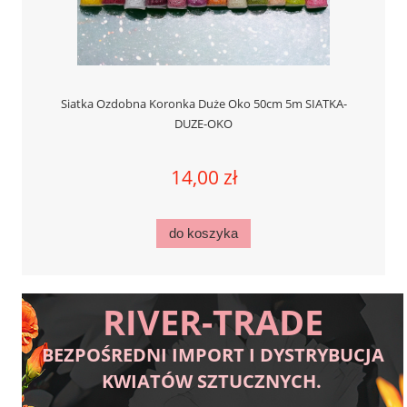
Siatka Ozdobna Koronka Duże Oko 50cm 5m SIATKA-
DUZE-OKO
14,00 zł
do koszyka
RIVER-TRADE
BEZPOŚREDNI IMPORT I DYSTRYBUCJA
KWIATÓW SZTUCZNYCH.