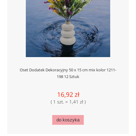
Oset Dodatek Dekoracyjny 50 x 15 cm mix kolor 1211-
198 12 Sztuk
16,92 zł
( 1 szt. = 1,41 zł )
do koszyka