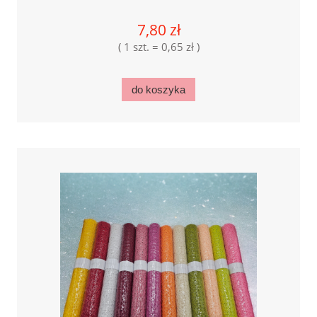
7,80 zł
( 1 szt. = 0,65 zł )
do koszyka