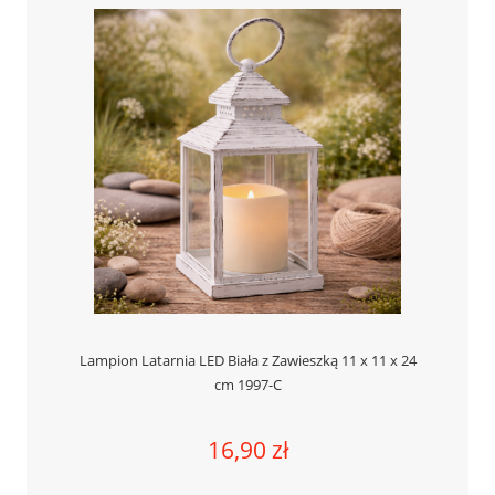
Lampion Latarnia LED Biała z Zawieszką 11 x 11 x 24
cm 1997-C
16,90 zł