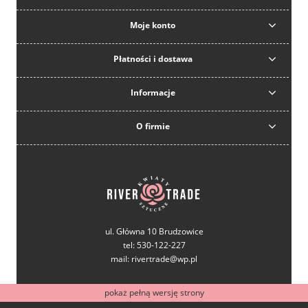
Moje konto
Płatności i dostawa
Informacje
O firmie
ul. Główna 10 Brudzowice
tel: 530-122-227
mail: rivertrade@wp.pl
pokaż pełną wersję strony