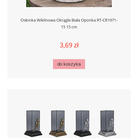
Osłonka Wiklinowa Okrągła Biała Oponka RT-CR1971-
15 15 cm
3,69 zł
do koszyka