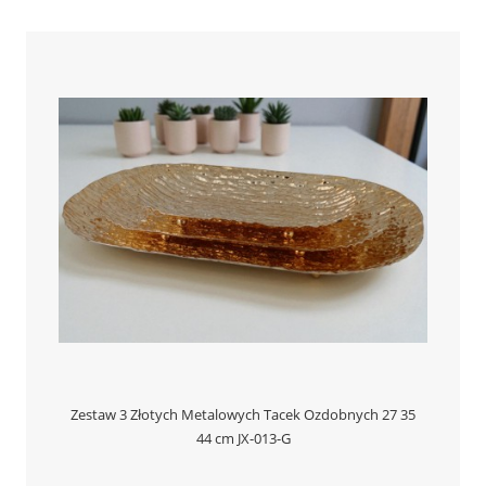
Zestaw 3 Złotych Metalowych Tacek Ozdobnych 27 35
44 cm JX-013-G