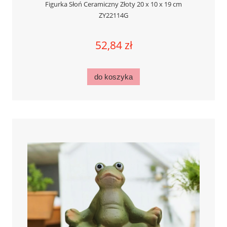
Figurka Słoń Ceramiczny Złoty 20 x 10 x 19 cm
ZY22114G
52,84 zł
do koszyka