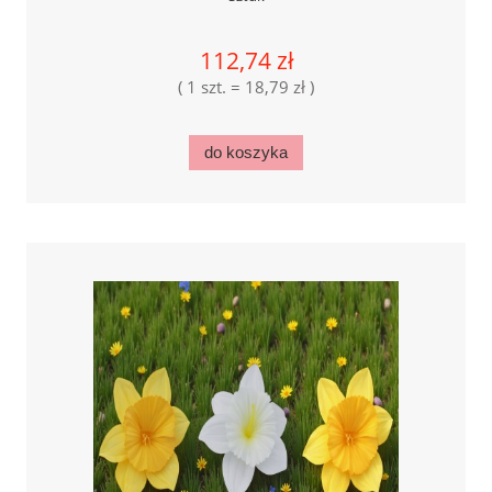
112,74 zł
( 1 szt. = 18,79 zł )
do koszyka