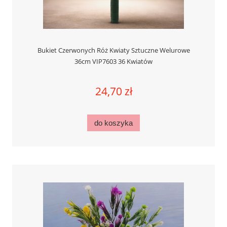
Bukiet Czerwonych Róż Kwiaty Sztuczne Welurowe
36cm VIP7603 36 Kwiatów
24,70 zł
do koszyka