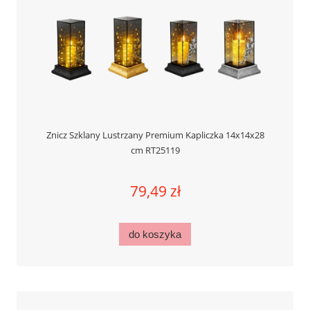
Znicz Szklany Lustrzany Premium Kapliczka 14x14x28
cm RT25119
79,49 zł
do koszyka