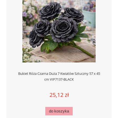
Bukiet Róża Czarna Duża 7 Kwiatów Sztuczny 57 x 45
cm VIP7137-BLACK
25,12 zł
do koszyka