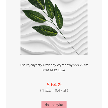
Liść Pojedynczy Ozdobny Wyrobowy 55 x 22 cm
RT6114 12 Sztuk
5,64 zł
( 1 szt. = 0,47 zł )
do koszyka