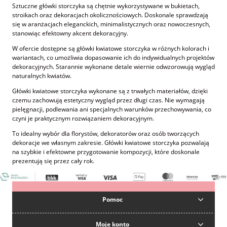
Sztuczne główki storczyka są chętnie wykorzystywane w bukietach,
stroikach oraz dekoracjach okolicznościowych. Doskonale sprawdzają
się w aranżacjach eleganckich, minimalistycznych oraz nowoczesnych,
stanowiąc efektowny akcent dekoracyjny.
W ofercie dostępne są główki kwiatowe storczyka w różnych kolorach i
wariantach, co umożliwia dopasowanie ich do indywidualnych projektów
dekoracyjnych. Starannie wykonane detale wiernie odwzorowują wygląd
naturalnych kwiatów.
Główki kwiatowe storczyka wykonane są z trwałych materiałów, dzięki
czemu zachowują estetyczny wygląd przez długi czas. Nie wymagają
pielęgnacji, podlewania ani specjalnych warunków przechowywania, co
czyni je praktycznym rozwiązaniem dekoracyjnym.
To idealny wybór dla florystów, dekoratorów oraz osób tworzących
dekoracje we własnym zakresie. Główki kwiatowe storczyka pozwalają
na szybkie i efektowne przygotowanie kompozycji, które doskonale
prezentują się przez cały rok.
Pomoc
Moje konto