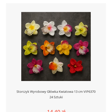
Storczyk Wyrobowy Główka Kwiatowa 13 cm VIP6370
24 Sztuki
14,40 zł