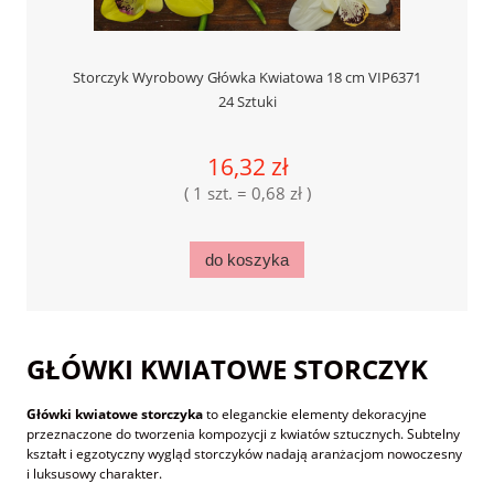
Storczyk Wyrobowy Główka Kwiatowa 18 cm VIP6371
24 Sztuki
16,32 zł
( 1 szt. = 0,68 zł )
do koszyka
GŁÓWKI KWIATOWE STORCZYK
Główki kwiatowe storczyka
to eleganckie elementy dekoracyjne
przeznaczone do tworzenia kompozycji z kwiatów sztucznych. Subtelny
kształt i egzotyczny wygląd storczyków nadają aranżacjom nowoczesny
i luksusowy charakter.