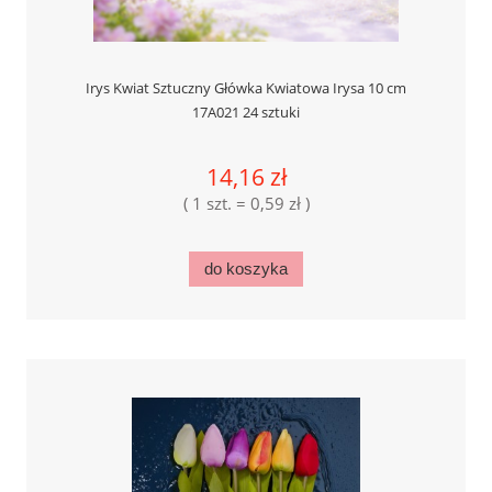
Irys Kwiat Sztuczny Główka Kwiatowa Irysa 10 cm
17A021 24 sztuki
14,16 zł
( 1 szt. = 0,59 zł )
do koszyka