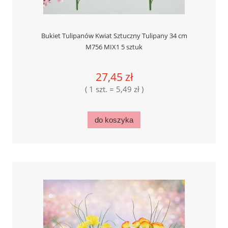
Bukiet Tulipanów Kwiat Sztuczny Tulipany 34 cm
M756 MIX1 5 sztuk
27,45 zł
( 1 szt. = 5,49 zł )
do koszyka