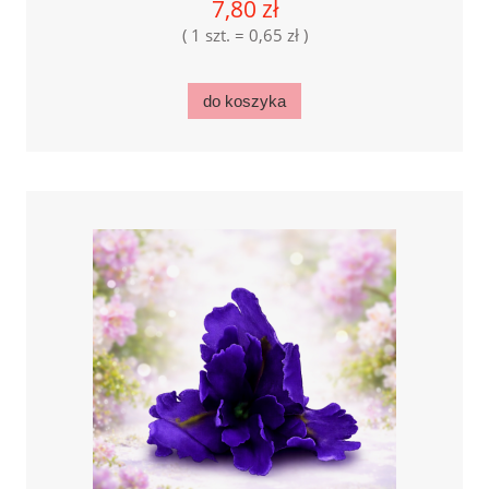
7,80 zł
( 1 szt. = 0,65 zł )
do koszyka