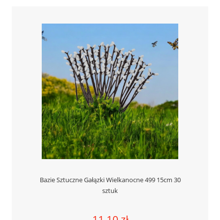
Bazie Sztuczne Gałązki Wielkanocne 499 15cm 30
sztuk
11,10 zł