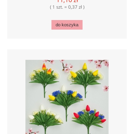
( 1 szt. = 0,37 zł )
do koszyka