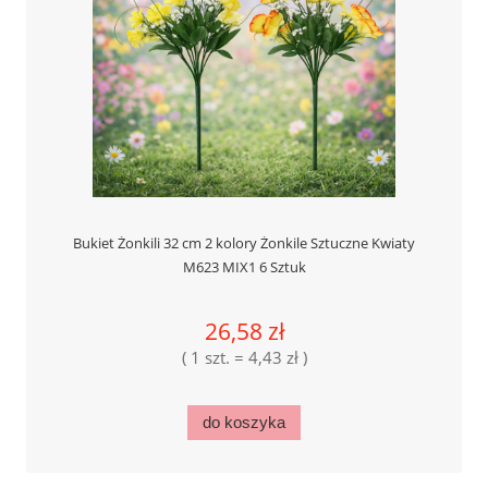
Bukiet Żonkili 32 cm 2 kolory Żonkile Sztuczne Kwiaty
M623 MIX1 6 Sztuk
26,58 zł
( 1 szt. = 4,43 zł )
do koszyka