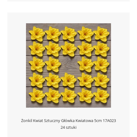
Żonkil Kwiat Sztuczny Główka Kwiatowa 5cm 17A023
24 sztuki