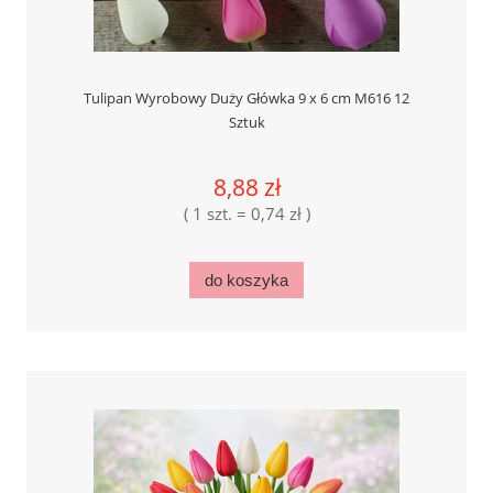
Tulipan Wyrobowy Duży Główka 9 x 6 cm M616 12
Sztuk
8,88 zł
( 1 szt. = 0,74 zł )
do koszyka