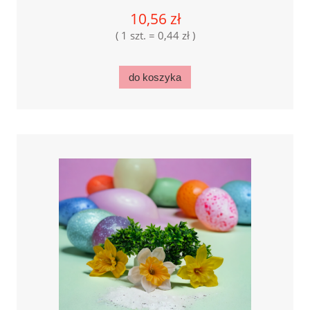
10,56 zł
( 1 szt. = 0,44 zł )
do koszyka