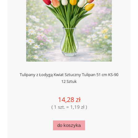
Tulipany z Łodygą Kwiat Sztuczny Tulipan 51 cm KS-90
12 Sztuk
14,28 zł
( 1 szt. = 1,19 zł )
do koszyka