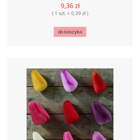
9,36 zł
( 1 szt. = 0,39 zł )
do koszyka