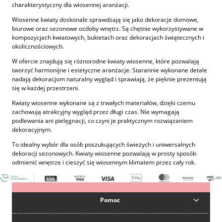
charakterystyczny dla wiosennej aranżacji.
Wiosenne kwiaty doskonale sprawdzają się jako dekoracje domowe,
biurowe oraz sezonowe ozdoby wnętrz. Są chętnie wykorzystywane w
kompozycjach kwiatowych, bukietach oraz dekoracjach świątecznych i
okolicznościowych.
W ofercie znajdują się różnorodne kwiaty wiosenne, które pozwalają
tworzyć harmonijne i estetyczne aranżacje. Starannie wykonane detale
nadają dekoracjom naturalny wygląd i sprawiają, że pięknie prezentują
się w każdej przestrzeni.
Kwiaty wiosenne wykonane są z trwałych materiałów, dzięki czemu
zachowują atrakcyjny wygląd przez długi czas. Nie wymagają
podlewania ani pielęgnacji, co czyni je praktycznym rozwiązaniem
dekoracyjnym.
To idealny wybór dla osób poszukujących świeżych i uniwersalnych
dekoracji sezonowych. Kwiaty wiosenne pozwalają w prosty sposób
odmienić wnętrze i cieszyć się wiosennym klimatem przez cały rok.
Pomoc