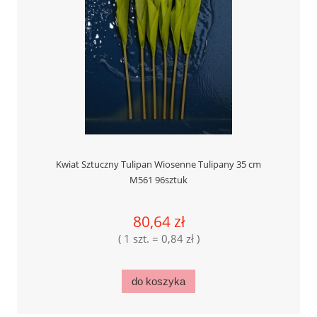
Kwiat Sztuczny Tulipan Wiosenne Tulipany 35 cm
M561 96sztuk
80,64 zł
( 1 szt. = 0,84 zł )
do koszyka