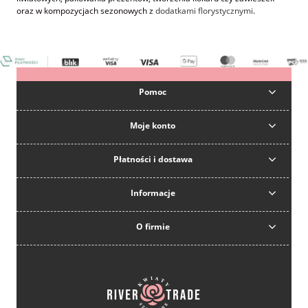
oraz w kompozycjach sezonowych z
dodatkami florystycznymi
.
Pomoc
Moje konto
Płatności i dostawa
Informacje
O firmie