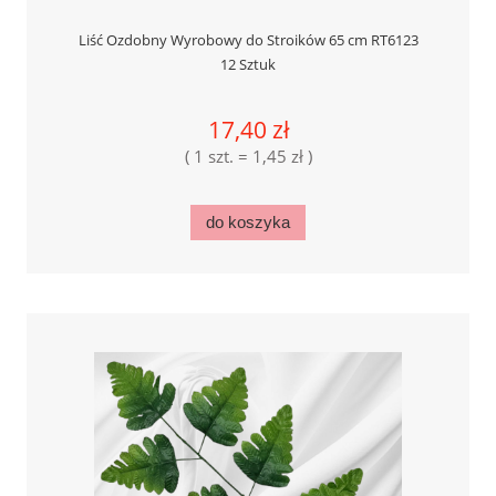
Liść Ozdobny Wyrobowy do Stroików 65 cm RT6123
12 Sztuk
17,40 zł
( 1 szt. = 1,45 zł )
do koszyka