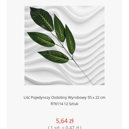
Liść Pojedynczy Ozdobny Wyrobowy 55 x 22 cm
RT6114 12 Sztuk
5,64 zł
( 1 szt. = 0,47 zł )