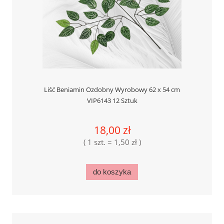
Liść Beniamin Ozdobny Wyrobowy 62 x 54 cm
VIP6143 12 Sztuk
18,00 zł
( 1 szt. = 1,50 zł )
do koszyka