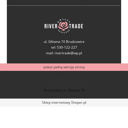
ul. Główna 10 Brudzowice
tel: 530-122-227
mail: rivertrade@wp.pl
pokaż pełną wersję strony
tel: 530-122-227
mail: rivertrade@wp.pl
Brudzowice ul. Główna 10
Sklep internetowy Shoper.pl