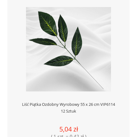
Liść Piątka Ozdobny Wyrobowy 55 x 26 cm VIP6114
12 Sztuk
5,04 zł
( 1 szt. = 0,42 zł )