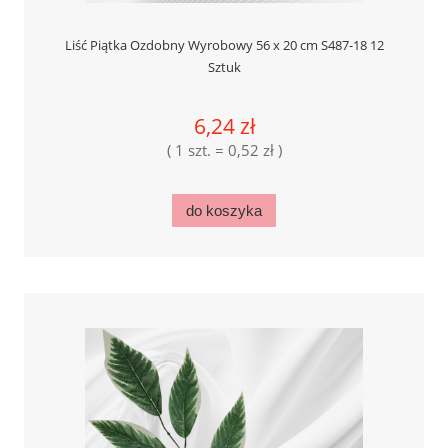
Liść Piątka Ozdobny Wyrobowy 56 x 20 cm S487-18 12
Sztuk
6,24 zł
( 1 szt. = 0,52 zł )
do koszyka