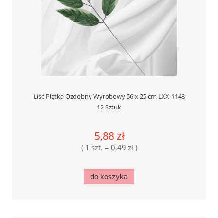
Liść Piątka Ozdobny Wyrobowy 56 x 25 cm LXX-1148
12 Sztuk
5,88 zł
( 1 szt. = 0,49 zł )
do koszyka