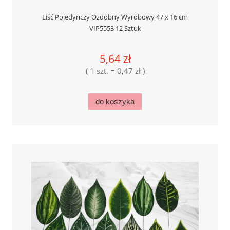
Liść Pojedynczy Ozdobny Wyrobowy 47 x 16 cm
VIP5553 12 Sztuk
5,64 zł
( 1 szt. = 0,47 zł )
do koszyka