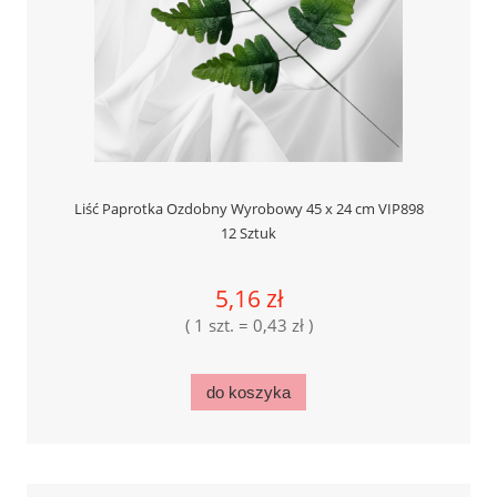
Liść Paprotka Ozdobny Wyrobowy 45 x 24 cm VIP898
12 Sztuk
5,16 zł
( 1 szt. = 0,43 zł )
do koszyka