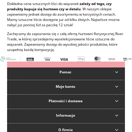
Dokładna cena sztucznych liści do wiązanek
zależy od tego, czy
produkty kupuje się hurtowo czy w detalu
. W naszym sklepie
zapewniamy jednak dostęp do asortymentu w korzystnych cenach.
Mamy sztuczne liście dostępne już od kilku złotych. Najtańsze można
nabyć już poniżej 6zł za paczkę 12 sztuk!
Zachęcamy do zapoznania się z całą ofertą hurtowni florystycznej River
Trade, w której sprzedajemy wyselekcjonowane liście sztuczne do
wiązanek. Zapewniamy dostęp do wysokiej jakości produktów, które
uzupełnią każdą kompozycję.
Pomoc
Moje konto
Płatności i dostawa
Informacje
O firmie