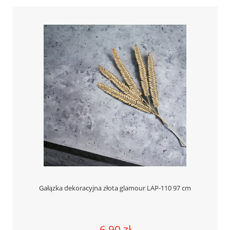
Gałązka dekoracyjna złota glamour LAP-110 97 cm
6,90 zł