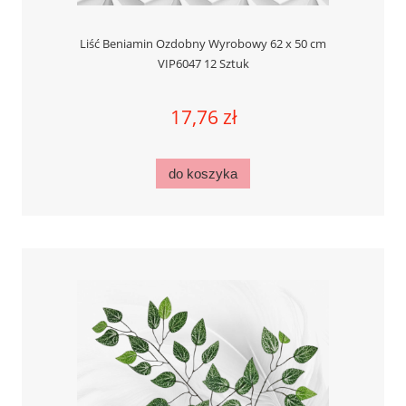
Liść Beniamin Ozdobny Wyrobowy 62 x 50 cm
VIP6047 12 Sztuk
17,76 zł
do koszyka