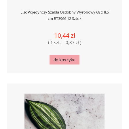
Liść Pojedynczy Szabla Ozdobny Wyrobowy 68 x 8,5
cm RT3966 12 Sztuk
10,44 zł
( 1 szt. = 0,87 zł )
do koszyka