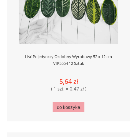
Liść Pojedynczy Ozdobny Wyrobowy 52 x 12 cm
VIP5554 12 Sztuk
5,64 zł
( 1 szt. = 0,47 zł )
do koszyka