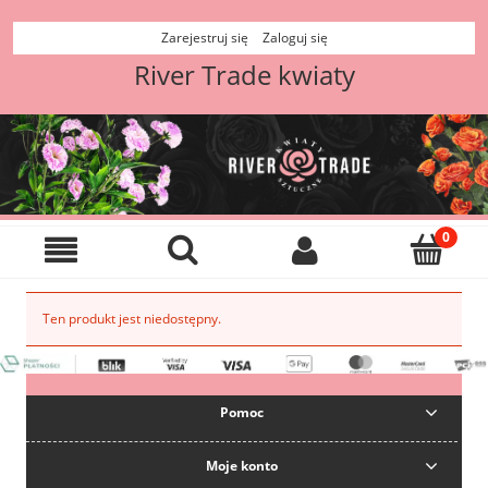
Zarejestruj się
Zaloguj się
River Trade kwiaty
Ten produkt jest niedostępny.
Pomoc
Moje konto