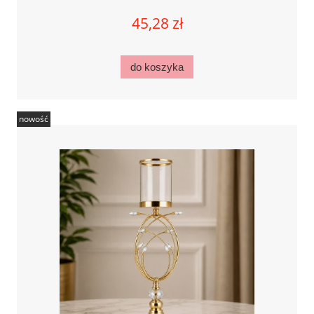
45,28 zł
do koszyka
nowość