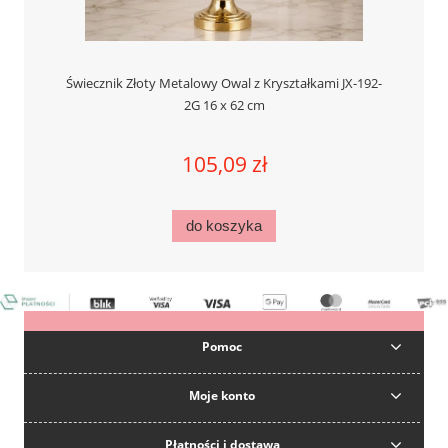
Świecznik Złoty Metalowy Owal z Kryształkami JX-192-
2G 16 x 62 cm
105,09 zł
do koszyka
Pomoc
Moje konto
Płatności i dostawa