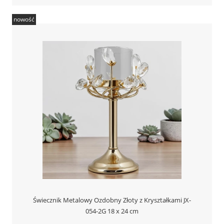
nowość
Świecznik Metalowy Ozdobny Złoty z Kryształkami JX-
054-2G 18 x 24 cm