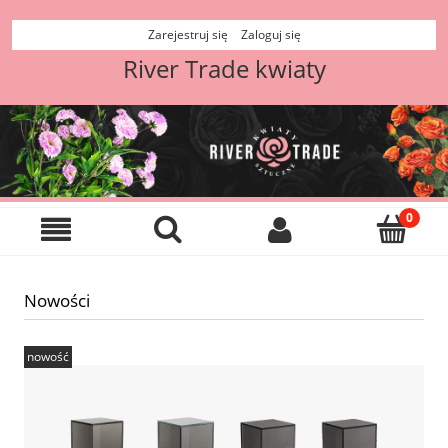
Zarejestruj się
Zaloguj się
River Trade kwiaty
Nowości
nowość