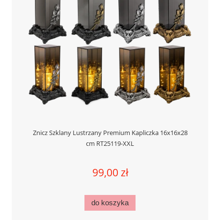
Znicz Szklany Lustrzany Premium Kapliczka 16x16x28
cm RT25119-XXL
99,00 zł
do koszyka