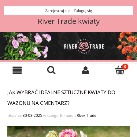
Zarejestruj się
Zaloguj się
River Trade kwiaty
JAK WYBRAĆ IDEALNE SZTUCZNE KWIATY DO
WAZONU NA CMENTARZ?
Dodano:
30-08-2025
w kategorii:
-
autor:
River Trade