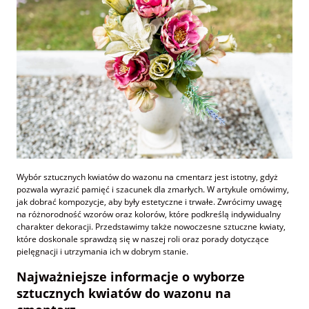
Wybór sztucznych kwiatów do wazonu na cmentarz jest istotny, gdyż
pozwala wyrazić pamięć i szacunek dla zmarłych. W artykule omówimy,
jak dobrać kompozycje, aby były estetyczne i trwałe. Zwrócimy uwagę
na różnorodność wzorów oraz kolorów, które podkreślą indywidualny
charakter dekoracji. Przedstawimy także nowoczesne sztuczne kwiaty,
które doskonale sprawdzą się w naszej roli oraz porady dotyczące
pielęgnacji i utrzymania ich w dobrym stanie.
Najważniejsze informacje o wyborze
sztucznych kwiatów do wazonu na