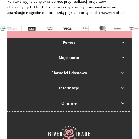
konkurencyjne ceny oraz pomoc przy realizacji projektów
dekoracyjnych. Dzięki temu możemy stworzyć
niepowtarzalne
aranżacje nagrobne
, które będą piękną pamiątką dla naszych bliskich.
Pomoc
Moje konto
Płatności i dostawa
Informacje
O firmie