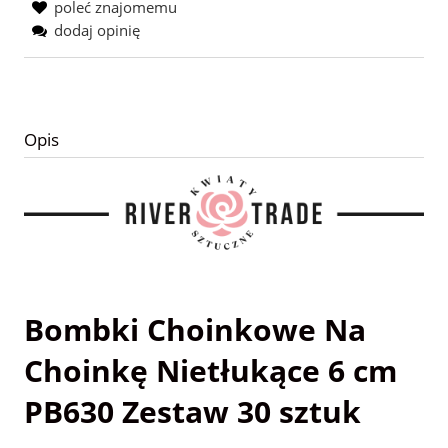
poleć znajomemu
dodaj opinię
Opis
Bombki Choinkowe Na
Choinkę Nietłukące 6 cm
PB630 Zestaw 30 sztuk