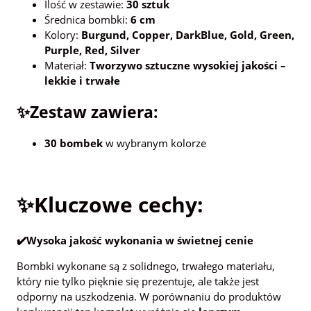
Ilość w zestawie:
30 sztuk
Średnica bombki:
6 cm
Kolory:
Burgund, Copper, DarkBlue, Gold, Green,
Purple, Red, Silver
Materiał:
Tworzywo sztuczne wysokiej jakości –
lekkie i trwałe
✨Zestaw zawiera:
30 bombek
w wybranym kolorze
✨Kluczowe cechy:
✔️Wysoka jakość wykonania w świetnej cenie
Bombki wykonane są z solidnego, trwałego materiału,
który nie tylko pięknie się prezentuje, ale także jest
odporny na uszkodzenia. W porównaniu do produktów