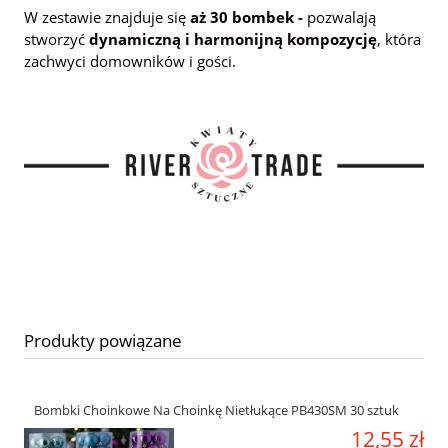
W zestawie znajduje się
aż 30 bombek -
pozwalają
stworzyć
dynamiczną i harmonijną kompozycję
, która
zachwyci domowników i gości.
Produkty powiązane
Bombki Choinkowe Na Choinkę Nietłukące PB430SM 30 sztuk
12,55 zł