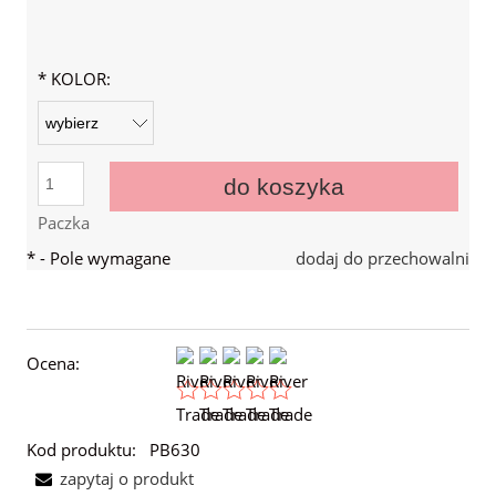
*
KOLOR:
do koszyka
Paczka
*
- Pole wymagane
dodaj do przechowalni
Ocena:
Kod produktu:
PB630
zapytaj o produkt