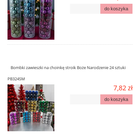
do koszyka
Bombki zawieszki na choinkę stroik Boże Narodzenie 24 sztuki
PB324SM
7,82 zł
do koszyka