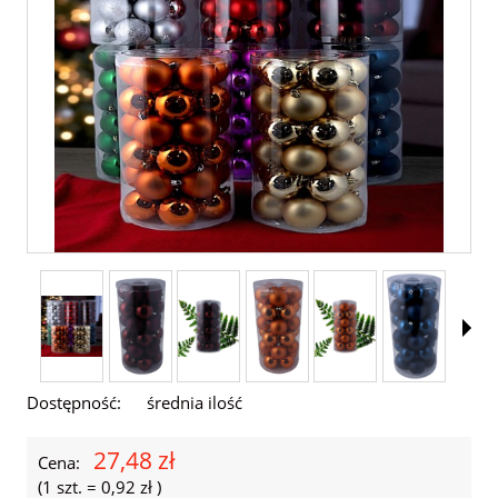
Dostępność:
średnia ilość
27,48 zł
Cena:
(1
szt.
=
0,92 zł
)