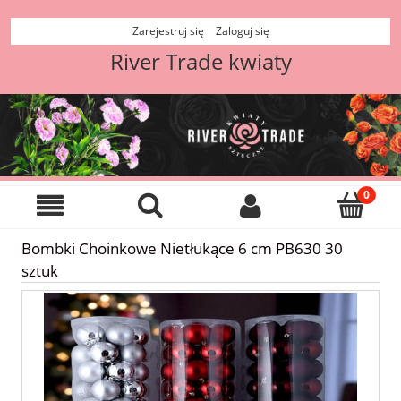
Zarejestruj się
Zaloguj się
River Trade kwiaty
Bombki Choinkowe Nietłukące 6 cm PB630 30
sztuk