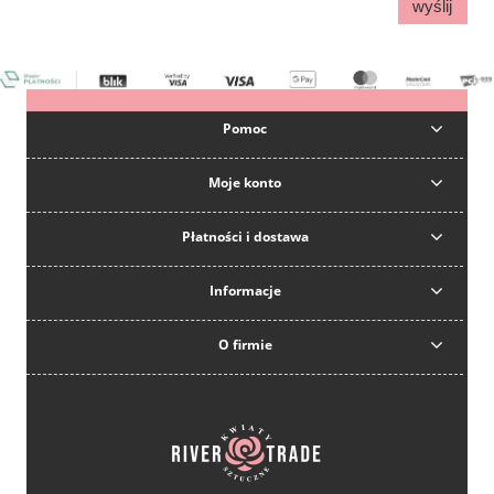
wyślij
Pomoc
Moje konto
Płatności i dostawa
Informacje
O firmie