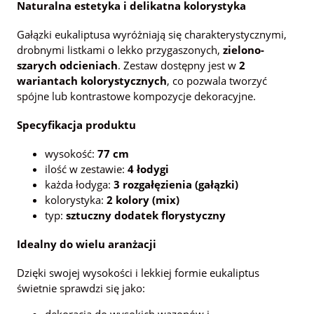
Naturalna estetyka i delikatna kolorystyka
Gałązki eukaliptusa wyróżniają się charakterystycznymi,
drobnymi listkami o lekko przygaszonych,
zielono-
szarych odcieniach
. Zestaw dostępny jest w
2
wariantach kolorystycznych
, co pozwala tworzyć
spójne lub kontrastowe kompozycje dekoracyjne.
Specyfikacja produktu
wysokość:
77 cm
ilość w zestawie:
4 łodygi
każda łodyga:
3 rozgałęzienia (gałązki)
kolorystyka:
2 kolory (mix)
typ:
sztuczny dodatek florystyczny
Idealny do wielu aranżacji
Dzięki swojej wysokości i lekkiej formie eukaliptus
świetnie sprawdzi się jako:
dekoracja do wysokich wazonów i