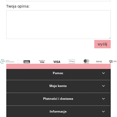
Twoja opinia:
wyślij
Pomoc
Moje konto
Płatności i dostawa
Informacje