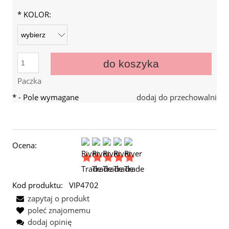
*
KOLOR:
do koszyka
Paczka
*
- Pole wymagane
dodaj do przechowalni
Ocena:
Kod produktu:
VIP4702
zapytaj o produkt
poleć znajomemu
dodaj opinię