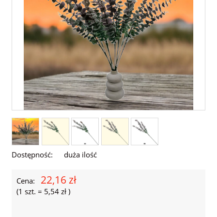
Dostępność:
duża ilość
22,16 zł
Cena:
(1
szt.
=
5,54 zł
)