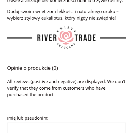
trwałe aranżacje bez konieczności dbania o żywe rośliny.
Dodaj swoim wnętrzom lekkości i naturalnego uroku –
wybierz stylowy eukaliptus, który nigdy nie zwiędnie!
Opinie o produkcie (0)
All reviews (positive and negative) are displayed. We don't
verify that they come from customers who have
purchased the product.
Imię lub pseudonim: