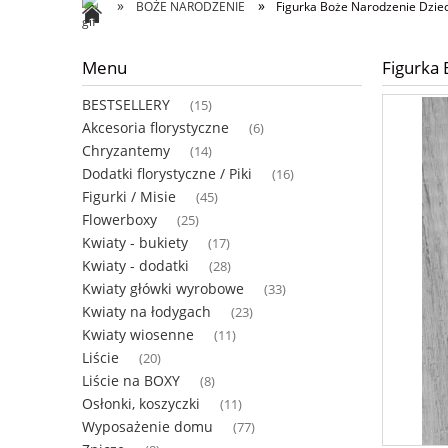
»
»
BOŻE NARODZENIE
Figurka Boże Narodzenie Dzi
Menu
Figurka
BESTSELLERY
(15)
Akcesoria florystyczne
(6)
Chryzantemy
(14)
Dodatki florystyczne / Piki
(16)
Figurki / Misie
(45)
Flowerboxy
(25)
Kwiaty - bukiety
(17)
Kwiaty - dodatki
(28)
Kwiaty główki wyrobowe
(33)
Kwiaty na łodygach
(23)
Kwiaty wiosenne
(11)
Liście
(20)
Liście na BOXY
(8)
Osłonki, koszyczki
(11)
Wyposażenie domu
(77)