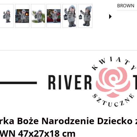
BROWN
rka Boże Narodzenie Dziecko z
WN 47x27x18 cm