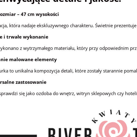
rozmiar – 47 cm wysokości
cja, która nadaje ekskluzywnego charakteru. Świetnie prezentuj
e i trwałe wykonanie
wykonano z wytrzymałego materiału, który przy odpowiednim pr
nnie malowane elementy
urka to unikalna kompozycja detali, które zostały starannie poma
rsalne zastosowanie
sprawdzi się jako ozdoba do wnętrz, witryn sklepowych czy hote