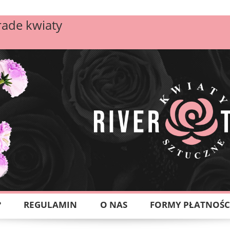
rade kwiaty
?
REGULAMIN
O NAS
FORMY PŁATNOŚC