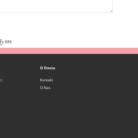
O firmie
ci
Kontakt
O Nas