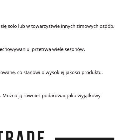
e się solo lub w towarzystwie innych zimowych ozdób.
zechowywaniu przetrwa wiele sezonów.
lowane, co stanowi o wysokiej jakości produktu.
li. Można ją również podarować jako wyjątkowy