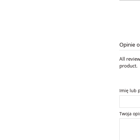
Opinie o
All revie
product.
Imię lub 
Twoja opi