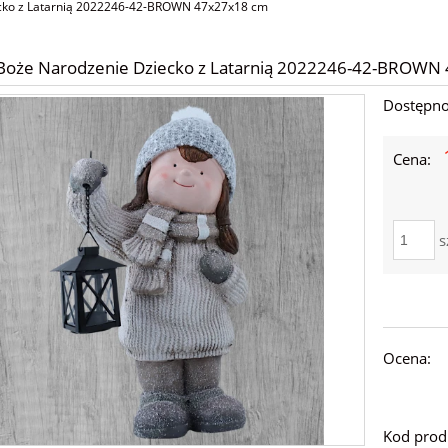
ecko z Latarnią 2022246-42-BROWN 47x27x18 cm
 Boże Narodzenie Dziecko z Latarnią 2022246-42-BROWN
Dostępno
Cena:
s
Ocena:
Kod prod