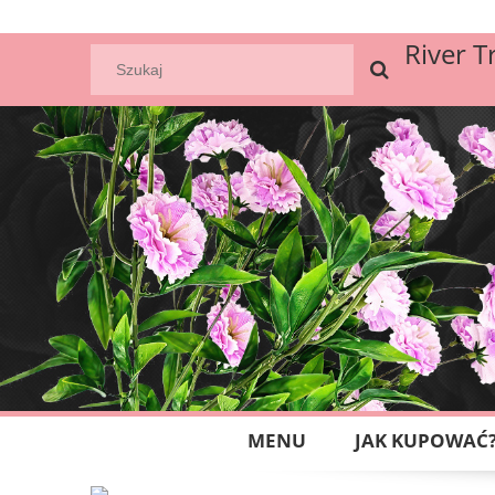
River T
MENU
JAK KUPOWAĆ