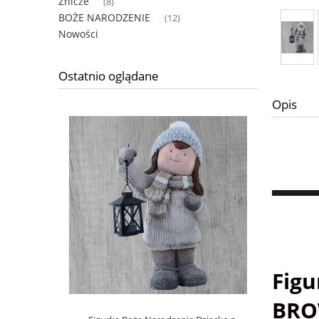
Znicze
(8)
BOŻE NARODZENIE
(12)
Nowości
Ostatnio oglądane
Opis
Figu
BRO