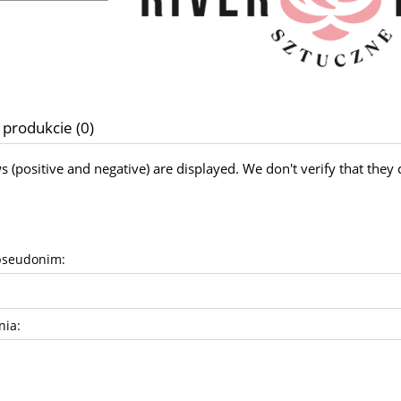
 produkcie (0)
ws (positive and negative) are displayed. We don't verify that t
pseudonim:
nia: