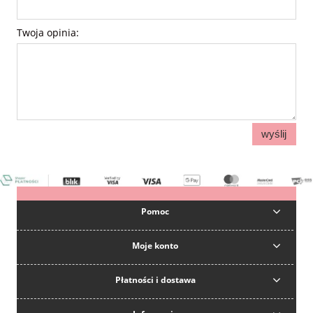
Twoja opinia:
wyślij
Pomoc
Moje konto
Płatności i dostawa