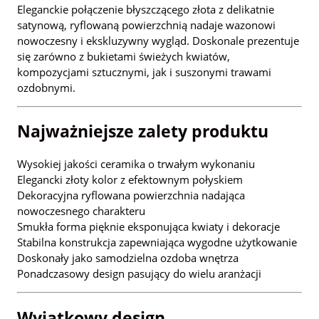
Eleganckie połączenie błyszczącego złota z delikatnie
satynową, ryflowaną powierzchnią nadaje wazonowi
nowoczesny i ekskluzywny wygląd. Doskonale prezentuje
się zarówno z bukietami świeżych kwiatów,
kompozycjami sztucznymi, jak i suszonymi trawami
ozdobnymi.
Najważniejsze zalety produktu
Wysokiej jakości ceramika o trwałym wykonaniu
Elegancki złoty kolor z efektownym połyskiem
Dekoracyjna ryflowana powierzchnia nadająca
nowoczesnego charakteru
Smukła forma pięknie eksponująca kwiaty i dekoracje
Stabilna konstrukcja zapewniająca wygodne użytkowanie
Doskonały jako samodzielna ozdoba wnętrza
Ponadczasowy design pasujący do wielu aranżacji
Wyjątkowy design