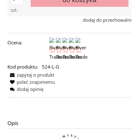
szt.
dodaj do przechowalni
Ocena:
Kod produktu:
524-L-G
zapytaj o produkt
poleć znajomemu
dodaj opinię
Opis