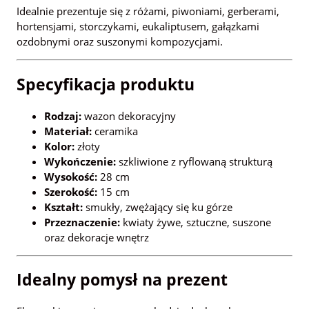
Idealnie prezentuje się z różami, piwoniami, gerberami,
hortensjami, storczykami, eukaliptusem, gałązkami
ozdobnymi oraz suszonymi kompozycjami.
Specyfikacja produktu
Rodzaj:
wazon dekoracyjny
Materiał:
ceramika
Kolor:
złoty
Wykończenie:
szkliwione z ryflowaną strukturą
Wysokość:
28 cm
Szerokość:
15 cm
Kształt:
smukły, zwężający się ku górze
Przeznaczenie:
kwiaty żywe, sztuczne, suszone
oraz dekoracje wnętrz
Idealny pomysł na prezent