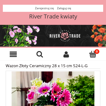
Zarejestruj się
Zaloguj się
River Trade kwiaty
Wazon Złoty Ceramiczny 28 x 15 cm 524-L-G