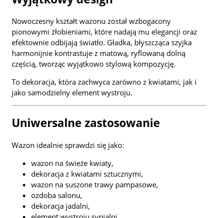
Nowoczesny kształt wazonu został wzbogacony
pionowymi żłobieniami, które nadają mu elegancji oraz
efektownie odbijają światło. Gładka, błyszcząca szyjka
harmonijnie kontrastuje z matową, ryflowaną dolną
częścią, tworząc wyjątkowo stylową kompozycję.
To dekoracja, która zachwyca zarówno z kwiatami, jak i
jako samodzielny element wystroju.
Uniwersalne zastosowanie
Wazon idealnie sprawdzi się jako:
wazon na świeże kwiaty,
dekoracja z kwiatami sztucznymi,
wazon na suszone trawy pampasowe,
ozdoba salonu,
dekoracja jadalni,
element wystroju sypialni,