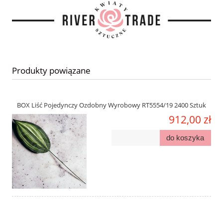
Produkty powiązane
BOX Liść Pojedynczy Ozdobny Wyrobowy RT5554/19 2400 Sztuk
912,00 zł
do koszyka