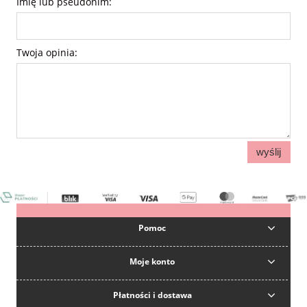
Imię lub pseudonim:
Twoja opinia:
wyślij
Pomoc
Moje konto
Płatności i dostawa