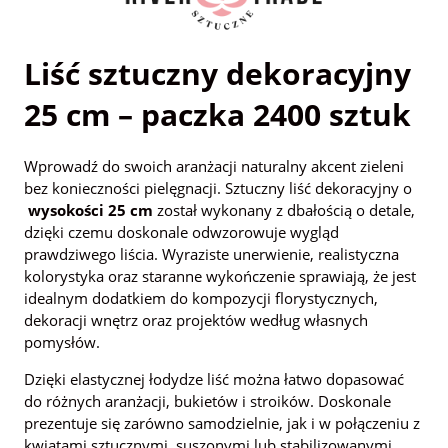
Liść sztuczny dekoracyjny
25 cm – paczka 2400 sztuk
Wprowadź do swoich aranżacji naturalny akcent zieleni
bez konieczności pielęgnacji. Sztuczny liść dekoracyjny o
wysokości 25 cm
został wykonany z dbałością o detale,
dzięki czemu doskonale odwzorowuje wygląd
prawdziwego liścia. Wyraziste unerwienie, realistyczna
kolorystyka oraz staranne wykończenie sprawiają, że jest
idealnym dodatkiem do kompozycji florystycznych,
dekoracji wnętrz oraz projektów według własnych
pomysłów.
Dzięki elastycznej łodydze liść można łatwo dopasować
do różnych aranżacji, bukietów i stroików. Doskonale
prezentuje się zarówno samodzielnie, jak i w połączeniu z
kwiatami sztucznymi, suszonymi lub stabilizowanymi.