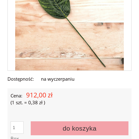
Dostępność:
na wyczerpaniu
912,00 zł
Cena:
(1
szt.
=
0,38 zł
)
do koszyka
Box