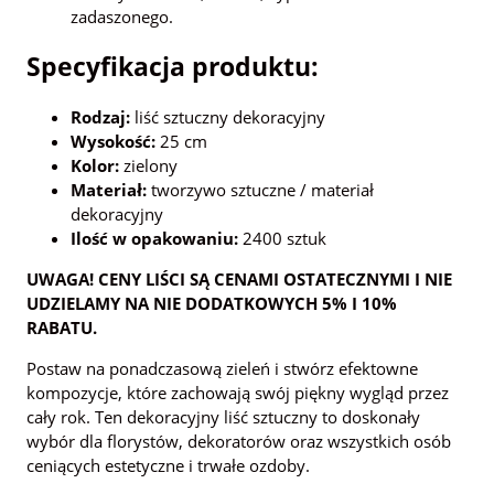
zadaszonego.
Specyfikacja produktu:
Rodzaj:
liść sztuczny dekoracyjny
Wysokość:
25 cm
Kolor:
zielony
Materiał:
tworzywo sztuczne / materiał
dekoracyjny
Ilość w opakowaniu:
2400 sztuk
UWAGA! CENY LIŚCI SĄ CENAMI OSTATECZNYMI I NIE
UDZIELAMY NA NIE DODATKOWYCH 5% I 10%
RABATU.
Postaw na ponadczasową zieleń i stwórz efektowne
kompozycje, które zachowają swój piękny wygląd przez
cały rok. Ten dekoracyjny liść sztuczny to doskonały
wybór dla florystów, dekoratorów oraz wszystkich osób
ceniących estetyczne i trwałe ozdoby.