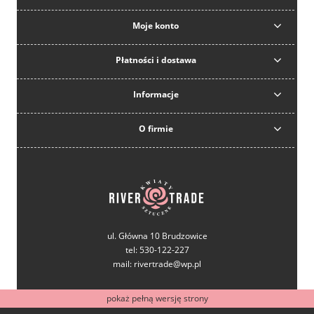
Moje konto
Płatności i dostawa
Informacje
O firmie
ul. Główna 10 Brudzowice
tel: 530-122-227
mail: rivertrade@wp.pl
pokaż pełną wersję strony