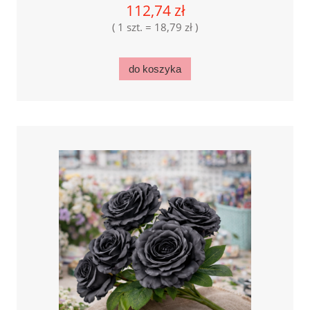
112,74 zł
( 1 szt. = 18,79 zł )
do koszyka