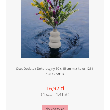
Oset Dodatek Dekoracyjny 50 x 15 cm mix kolor 1211-
198 12 Sztuk
16,92 zł
( 1 szt. = 1,41 zł )
do koszyka