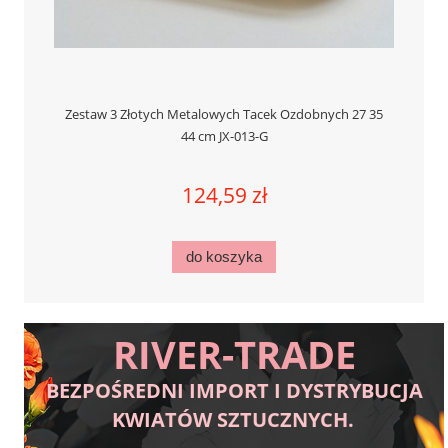
Zestaw 3 Złotych Metalowych Tacek Ozdobnych 27 35
44 cm JX-013-G
124,59 zł
do koszyka
RIVER-TRADE
BEZPOŚREDNI IMPORT I DYSTRYBUCJA
KWIATÓW SZTUCZNYCH.