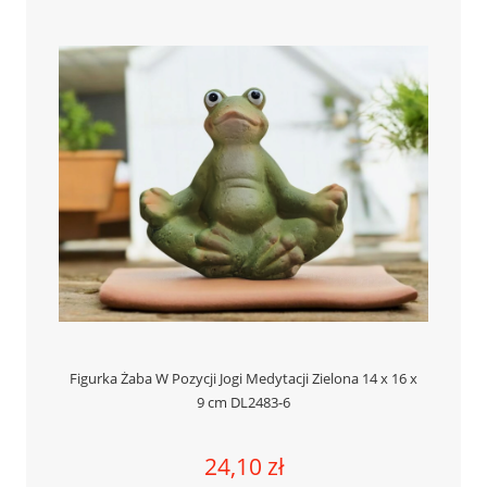
Figurka Żaba W Pozycji Jogi Medytacji Zielona 14 x 16 x
9 cm DL2483-6
24,10 zł