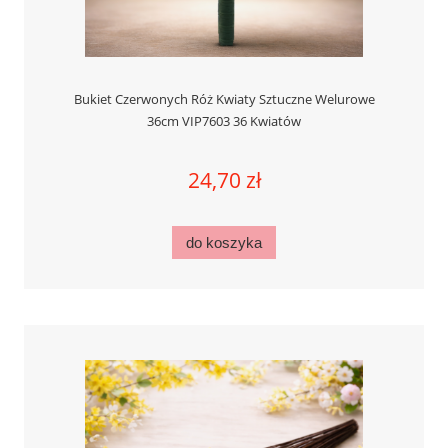
Bukiet Czerwonych Róż Kwiaty Sztuczne Welurowe
36cm VIP7603 36 Kwiatów
24,70 zł
do koszyka