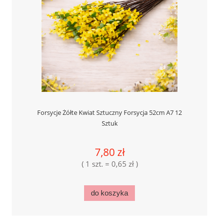
Forsycje Żółte Kwiat Sztuczny Forsycja 52cm A7 12
Sztuk
7,80 zł
( 1 szt. = 0,65 zł )
do koszyka