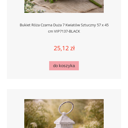
Bukiet Róża Czarna Duża 7 Kwiatów Sztuczny 57 x 45
cm VIP7137-BLACK
25,12 zł
do koszyka