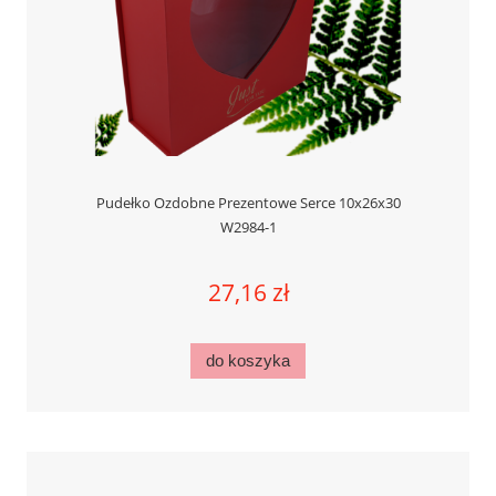
Pudełko Ozdobne Prezentowe Serce 10x26x30
W2984-1
27,16 zł
do koszyka