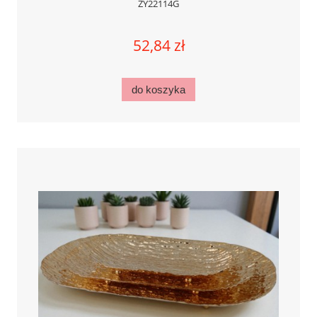
ZY22114G
52,84 zł
do koszyka