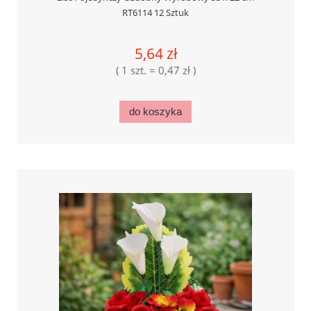
RT6114 12 Sztuk
5,64 zł
( 1 szt. = 0,47 zł )
do koszyka