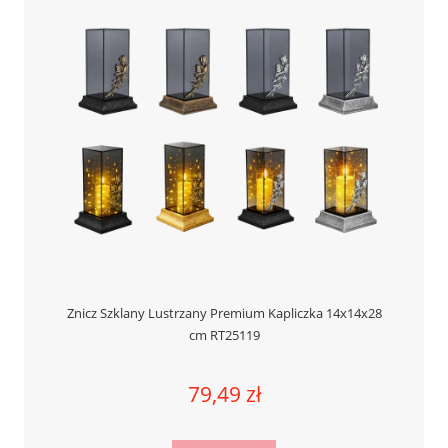
Znicz Szklany Lustrzany Premium Kapliczka 14x14x28
cm RT25119
79,49 zł