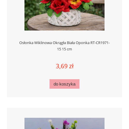
Osłonka Wiklinowa Okrągła Biała Oponka RT-CR1971-
15 15 cm
3,69 zł
do koszyka