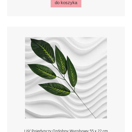
do koszyka
Liść Pojedynczy Ozdobny Wyrobowy 55 x 22 cm