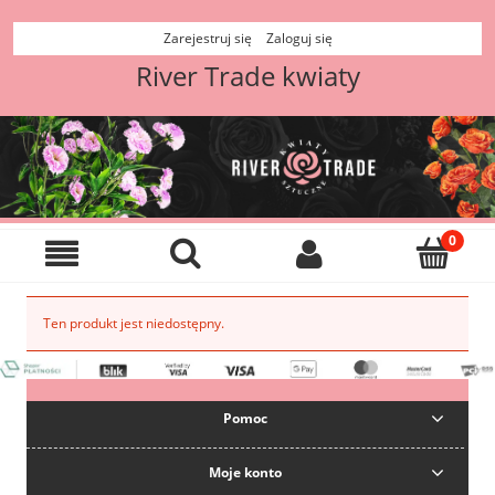
Zarejestruj się
Zaloguj się
River Trade kwiaty
Ten produkt jest niedostępny.
Pomoc
Moje konto