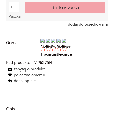
do koszyka
Paczka
dodaj do przechowalni
Ocena:
Kod produktu:
VIP6275H
zapytaj o produkt
poleć znajomemu
dodaj opinię
Opis