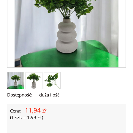
Dostępność:
duża ilość
11,94 zł
Cena:
(1
szt.
=
1,99 zł
)