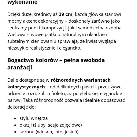
wykonanie
Dzięki dużej średnicy aż
29 cm
, każda główka stanowi
mocny akcent dekoracyjny – doskonały zarówno jako
centralny punkt kompozycji, jak i samodzielna ozdoba.
Wielowarstwowe płatki o naturalnym układzie i
subtelnym cieniowaniu sprawiają, że kwiat wygląda
niezwykle realistycznie i elegancko.
Bogactwo kolorów – pełna swoboda
aranżacji
Dalie dostępne są w
różnorodnych wariantach
kolorystycznych
– od delikatnych pasteli, przez żywe
odcienie różu, żółci i fioletu, aż po głębokie, eleganckie
barwy. Taka różnorodność pozwala idealnie dopasować
dekoracje do:
stylu wnętrza
okazji (śluby, sesje zdjęciowe)
sezonu (wiosna, lato, jesień)