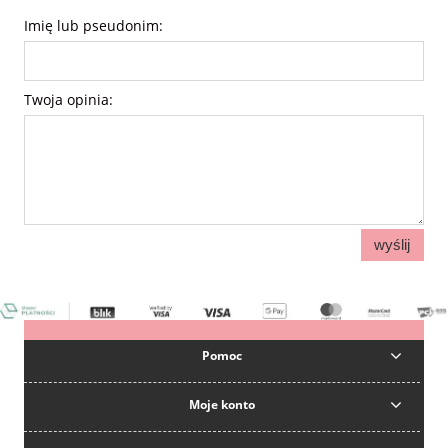
Imię lub pseudonim:
Twoja opinia:
wyślij
Pomoc
Moje konto