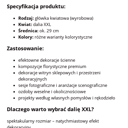
Specyfikacja produktu:
Rodzaj:
główka kwiatowa (wyrobowa)
Kwiat:
dalia XXL
Średnica:
ok. 29 cm
Kolory:
różne warianty kolorystyczne
Zastosowanie:
efektowne dekoracje ścienne
kompozycje florystyczne premium
dekoracje witryn sklepowych i przestrzeni
dekoracyjnych
sesje fotograficzne i aranżacje scenograficzne
ozdoby weselne i okolicznościowe
projekty według własnych pomysłów i rękodzieło
Dlaczego warto wybrać dalię XXL?
spektakularny rozmiar – natychmiastowy efekt
dekoracyjny