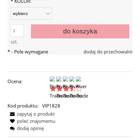
*
KOLOR:
do koszyka
szt.
*
- Pole wymagane
dodaj do przechowalni
Ocena:
Kod produktu:
VIP1828
zapytaj o produkt
poleć znajomemu
dodaj opinię