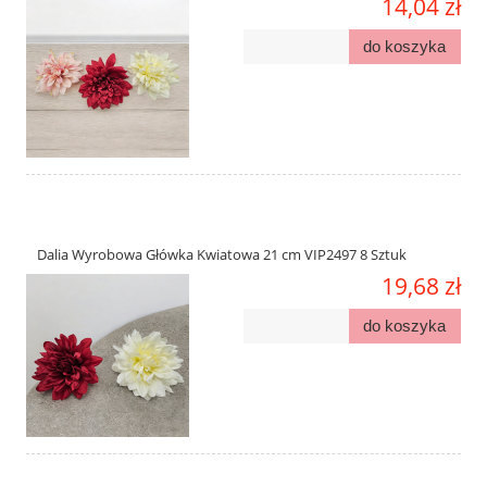
14,04 zł
do koszyka
Dalia Wyrobowa Główka Kwiatowa 21 cm VIP2497 8 Sztuk
19,68 zł
do koszyka