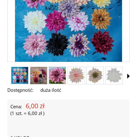
Dostępność:
duża ilość
6,00 zł
Cena:
(1
szt.
=
6,00 zł
)