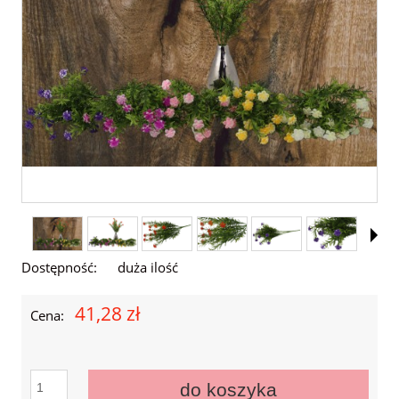
Dostępność:
duża ilość
41,28 zł
Cena:
do koszyka