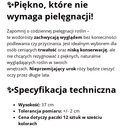
✨Piękno, które nie
wymaga pielęgnacji!
Zapomnij o codziennej pielęgnacji roślin –
te wodorosty
zachwycają wyglądem
bez konieczności
podlewania czy przycinania. Jest idealnym wyborem dla
osób ceniących
trwałość
oraz
niską konserwację
, ale
nie chcących rezygnować z pięknych, naturalnie
wyglądających roślin w swoich
wnętrzach.
Nieprzemijający urok
róży będzie cieszyć
oczy przez długie lata.
✨Specyfikacja techniczna
Wysokość:
37 cm
Tolerancja pomiaru:
+/- 2 cm
Cena dotyczy paczki 12 sztuk w sześciu
kolorach