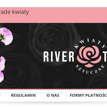
rade kwiaty
?
REGULAMIN
O NAS
FORMY PŁATNOŚC