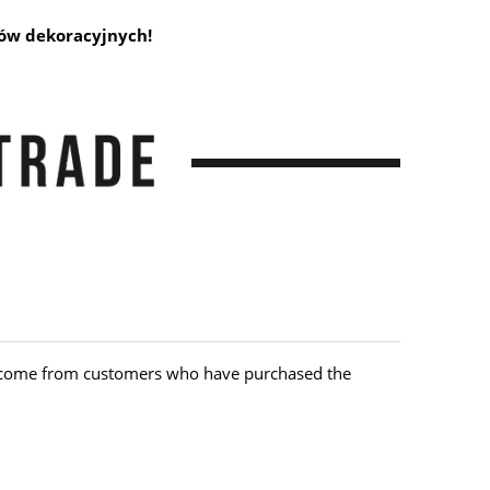
ków dekoracyjnych!
hey come from customers who have purchased the