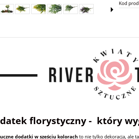
Kod prod
atek florystyczny - który wy
tuczne dodatki w sześciu kolorach
to nie tylko dekoracja, ale t