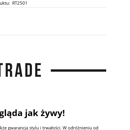
uktu:
RT2501
gląda jak żywy!
akże gwarancja stylu i trwałości. W odróżnieniu od