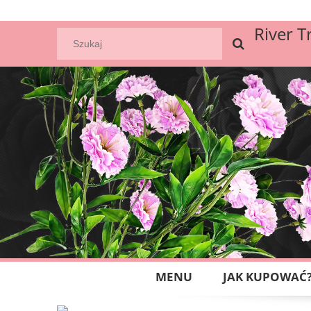
River T
MENU
JAK KUPOWAĆ