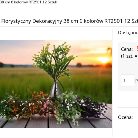
 38 cm 6 kolorów RT2501 12 Sztuk
 Florystyczny Dekoracyjny 38 cm 6 kolorów RT2501 12 Sz
Dostępno
Cena:
(1
szt.
P
Ocena: