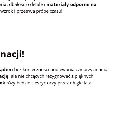
nia
, dbałość o detale i
materiały odporne na
wzrok i przetrwa próbę czasu!
nacji!
lądem
bez konieczności podlewania czy przycinania.
ację
, ale nie chcących rezygnować z pięknych,
rok
róży będzie cieszyć oczy przez długie lata.