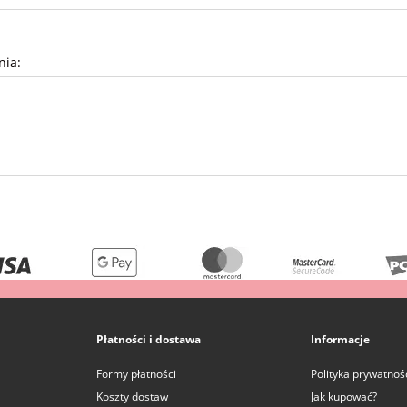
nia:
Płatności i dostawa
Informacje
Formy płatności
Polityka prywatnoś
Koszty dostaw
Jak kupować?