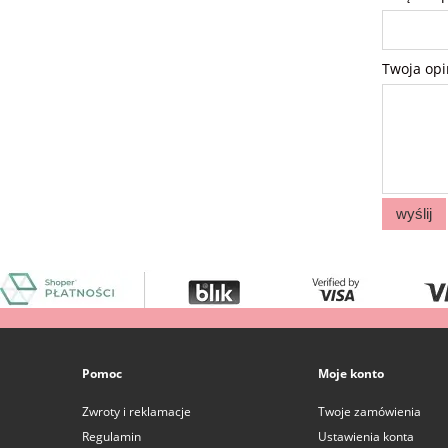
Twoja opi
wyślij
Pomoc
Moje konto
Zwroty i reklamacje
Twoje zamówienia
Regulamin
Ustawienia konta