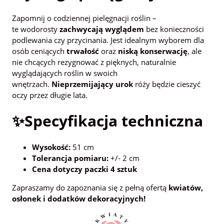
Zapomnij o codziennej pielęgnacji roślin –
te wodorosty
zachwycają wyglądem
bez konieczności
podlewania czy przycinania. Jest idealnym wyborem dla
osób ceniących
trwałość
oraz
niską konserwację
, ale
nie chcących rezygnować z pięknych, naturalnie
wyglądających roślin w swoich
wnętrzach.
Nieprzemijający urok
róży będzie cieszyć
oczy przez długie lata.
✨Specyfikacja techniczna
Wysokość:
51 cm
Tolerancja pomiaru:
+/- 2 cm
Cena dotyczy paczki 4 sztuk
Zapraszamy do zapoznania się z pełną ofertą
kwiatów,
osłonek i dodatków dekoracyjnych!