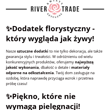
✨Dodatek florystyczny -
który wygląda jak żywy!
Nasze
sztuczne dodatki
to nie tylko dekoracja, ale także
gwarancja stylu i trwałości. W odróżnieniu od wielu
konkurencyjnych produktów, oferujemy
najwyższą
jakość wykonania
, dbałość o detale i
materiały
odporne na odkształcenia
. Twój dom zasługuje na
ozdobę, która naprawdę przyciąga wzrok i przetrwa
próbę czasu!
✨Piękno, które nie
wymaga pielęgnacji!