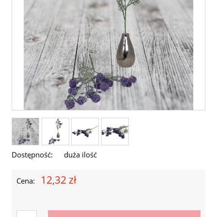
Dostępność:
duża ilość
12,32 zł
Cena: