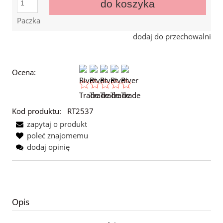
do koszyka
Paczka
dodaj do przechowalni
Ocena:
Kod produktu:
RT2537
zapytaj o produkt
poleć znajomemu
dodaj opinię
Opis