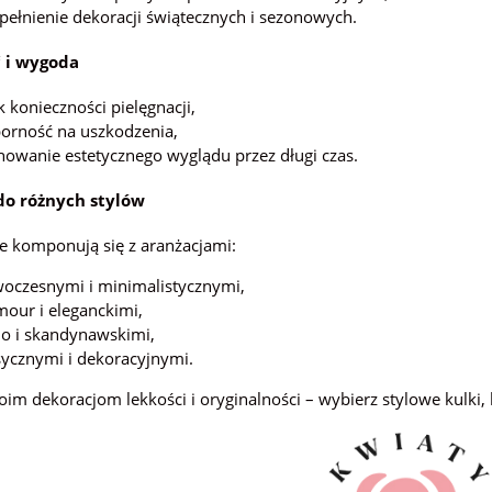
pełnienie dekoracji świątecznych i sezonowych.
 i wygoda
k konieczności pielęgnacji,
orność na uszkodzenia,
howanie estetycznego wyglądu przez długi czas.
do różnych stylów
e komponują się z aranżacjami:
oczesnymi i minimalistycznymi,
mour i eleganckimi,
o i skandynawskimi,
sycznymi i dekoracyjnymi.
im dekoracjom lekkości i oryginalności – wybierz stylowe kulki,