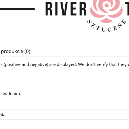
 produkcie (0)
ws (positive and negative) are displayed. We don't verify that t
pseudonim:
nia: