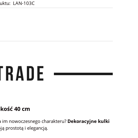
uktu:
LAN-103C
okość 40 cm
da im nowoczesnego charakteru?
Dekoracyjne kulki
ą prostotą i elegancją.