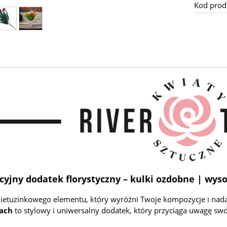
Kod prod
yjny dodatek florystyczny – kulki ozdobne | wys
nietuzinkowego elementu, który wyróżni Twoje kompozycje i na
gach
to stylowy i uniwersalny dodatek, który przyciąga uwagę swoj