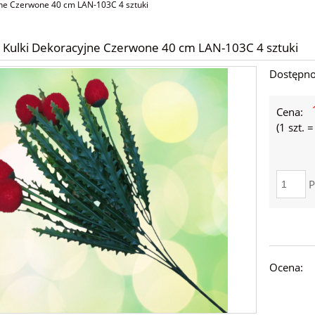
jne Czerwone 40 cm LAN-103C 4 sztuki
 Kulki Dekoracyjne Czerwone 40 cm LAN-103C 4 sztuki
Dostępno
Cena:
(1
szt.
P
Ocena: