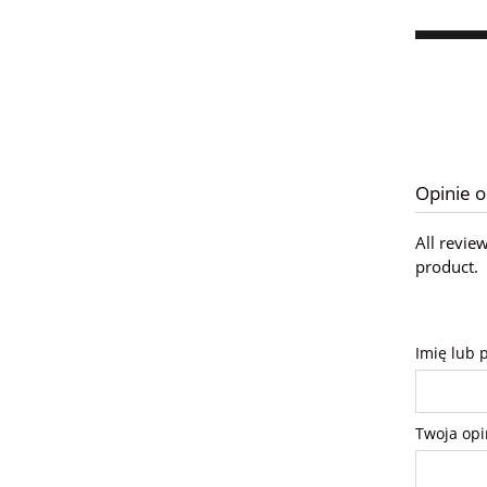
Opinie o
All revie
product.
Imię lub 
Twoja opi