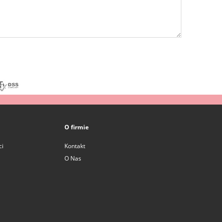
O firmie
ci
Kontakt
O Nas