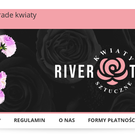
rade kwiaty
?
REGULAMIN
O NAS
FORMY PŁATNOŚC