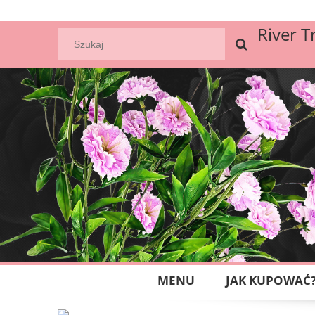
River T
MENU
JAK KUPOWAĆ