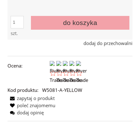
do koszyka
szt.
dodaj do przechowalni
Ocena:
Kod produktu:
W5081-A-YELLOW
zapytaj o produkt
poleć znajomemu
dodaj opinię