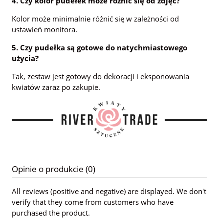
4. Czy kolor pudełek może różnić się od zdjęć?
Kolor może minimalnie różnić się w zależności od
ustawień monitora.
5. Czy pudełka są gotowe do natychmiastowego
użycia?
Tak, zestaw jest gotowy do dekoracji i eksponowania
kwiatów zaraz po zakupie.
Opinie o produkcie (0)
All reviews (positive and negative) are displayed. We don't
verify that they come from customers who have
purchased the product.