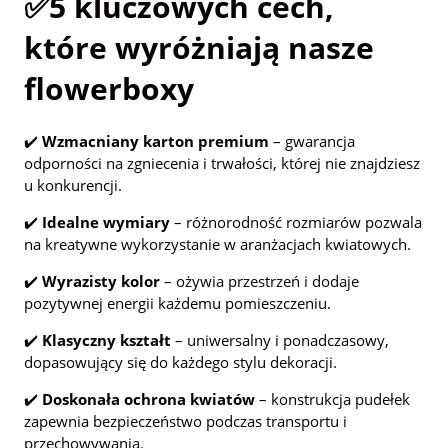
✅5 kluczowych cech,
które wyróżniają nasze
flowerboxy
✔️
Wzmacniany karton premium
– gwarancja
odporności na zgniecenia i trwałości, której nie znajdziesz
u konkurencji.
✔️
Idealne wymiary
– różnorodność rozmiarów pozwala
na kreatywne wykorzystanie w aranżacjach kwiatowych.
✔️
Wyrazisty kolor
– ożywia przestrzeń i dodaje
pozytywnej energii każdemu pomieszczeniu.
✔️
Klasyczny kształt
– uniwersalny i ponadczasowy,
dopasowujący się do każdego stylu dekoracji.
✔️
Doskonała ochrona kwiatów
– konstrukcja pudełek
zapewnia bezpieczeństwo podczas transportu i
przechowywania.