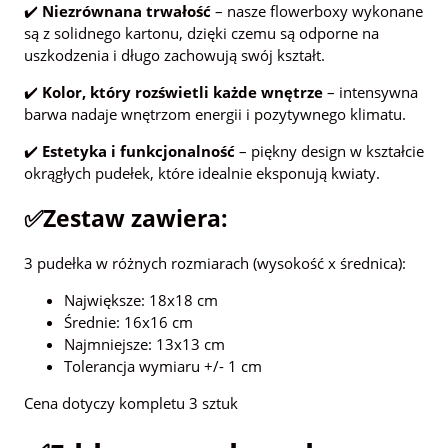
✔️
Niezrównana trwałość
– nasze flowerboxy wykonane
są z solidnego kartonu, dzięki czemu są odporne na
uszkodzenia i długo zachowują swój kształt.
✔️
Kolor, który rozświetli każde wnętrze
– intensywna
barwa nadaje wnętrzom energii i pozytywnego klimatu.
✔️
Estetyka i funkcjonalność
– piękny design w kształcie
okrągłych pudełek, które idealnie eksponują kwiaty.
✅Zestaw zawiera:
3 pudełka w różnych rozmiarach (wysokość x średnica):
Największe: 18x18 cm
Średnie: 16x16 cm
Najmniejsze: 13x13 cm
Tolerancja wymiaru +/- 1 cm
Cena dotyczy kompletu 3 sztuk