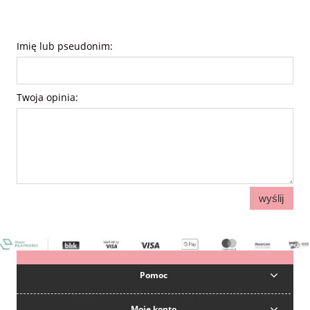
Imię lub pseudonim:
Twoja opinia:
wyślij
Pomoc
Moje konto