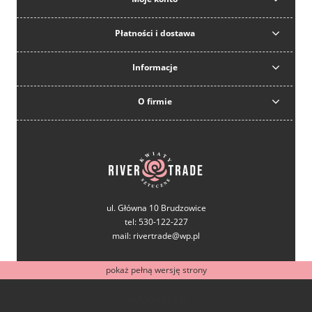
Płatności i dostawa
Informacje
O firmie
ul. Główna 10 Brudzowice
tel: 530-122-227
mail: rivertrade@wp.pl
pokaż pełną wersję strony
tel: 530-122-227