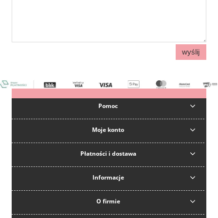
wyślij
Pomoc
Moje konto
Płatności i dostawa
Informacje
O firmie