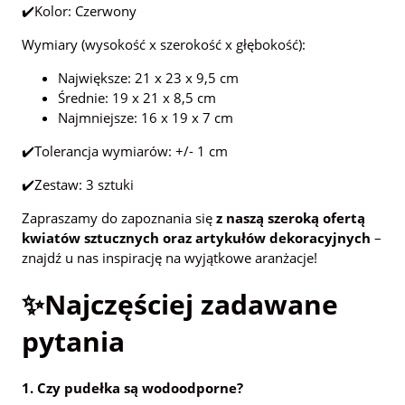
✔️Kolor: Czerwony
Wymiary (wysokość x szerokość x głębokość):
Największe: 21 x 23 x 9,5 cm
Średnie: 19 x 21 x 8,5 cm
Najmniejsze: 16 x 19 x 7 cm
✔️Tolerancja wymiarów: +/- 1 cm
✔️Zestaw: 3 sztuki
Zapraszamy do zapoznania się
z naszą szeroką ofertą
kwiatów sztucznych oraz artykułów dekoracyjnych
–
znajdź u nas inspirację na wyjątkowe aranżacje!
✨Najczęściej zadawane
pytania
1. Czy pudełka są wodoodporne?