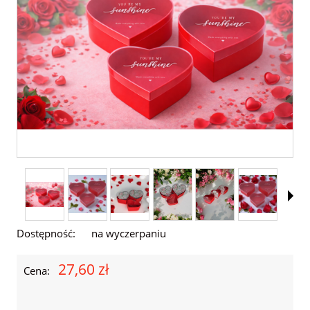
Dostępność:
na wyczerpaniu
27,60 zł
Cena: