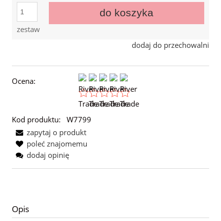
do koszyka
zestaw
dodaj do przechowalni
Ocena:
Kod produktu:
W7799
zapytaj o produkt
poleć znajomemu
dodaj opinię
Opis