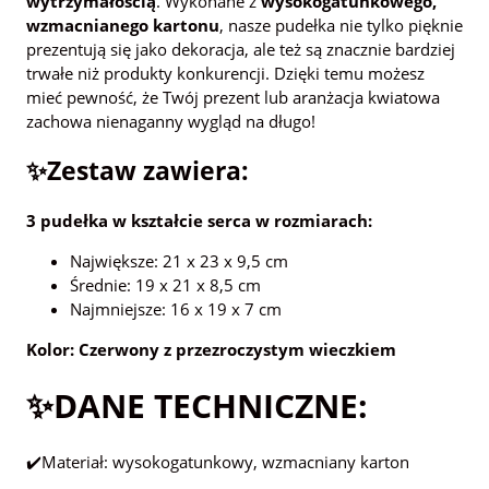
wytrzymałością
. Wykonane z
wysokogatunkowego,
wzmacnianego kartonu
, nasze pudełka nie tylko pięknie
prezentują się jako dekoracja, ale też są znacznie bardziej
trwałe niż produkty konkurencji. Dzięki temu możesz
mieć pewność, że Twój prezent lub aranżacja kwiatowa
zachowa nienaganny wygląd na długo!
✨Zestaw zawiera:
3 pudełka w kształcie serca w rozmiarach:
Największe: 21 x 23 x 9,5 cm
Średnie: 19 x 21 x 8,5 cm
Najmniejsze: 16 x 19 x 7 cm
Kolor: Czerwony z przezroczystym wieczkiem
✨DANE TECHNICZNE:
✔️Materiał: wysokogatunkowy, wzmacniany karton